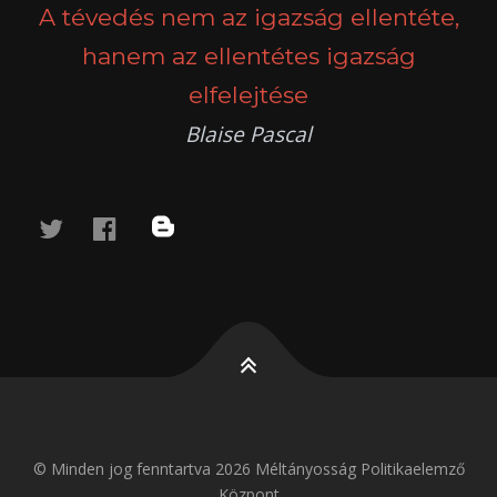
A tévedés nem az igazság ellentéte,
hanem az ellentétes igazság
elfelejtése
Blaise Pascal
twitter
facebook
blog
© Minden jog fenntartva 2026 Méltányosság Politikaelemző
Központ