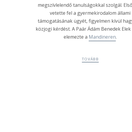
megszívlelendő tanulságokkal szolgál. Els
vetette fel a gyermekirodalom állami
támogatásának ügyét, figyelmen kívül hag
közjogi kérdést. A Paár Ádám Benedek Elek 
elemezte a
Mandineren
.
TOVÁBB