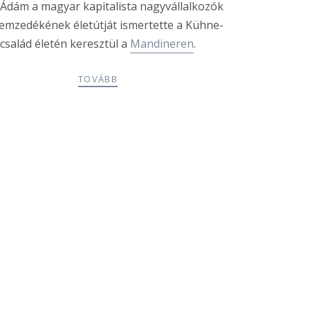
Ádám a magyar kapitalista nagyvállalkozók
emzedékének életútját ismertette a Kühne-
család életén keresztül a
Mandineren
.
TOVÁBB