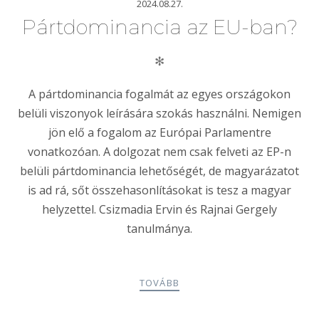
2024.08.27.
Pártdominancia az EU-ban?
✻
A pártdominancia fogalmát az egyes országokon
belüli viszonyok leírására szokás használni. Nemigen
jön elő a fogalom az Európai Parlamentre
vonatkozóan. A dolgozat nem csak felveti az EP-n
belüli pártdominancia lehetőségét, de magyarázatot
is ad rá, sőt összehasonlításokat is tesz a magyar
helyzettel. Csizmadia Ervin és Rajnai Gergely
tanulmánya.
TOVÁBB