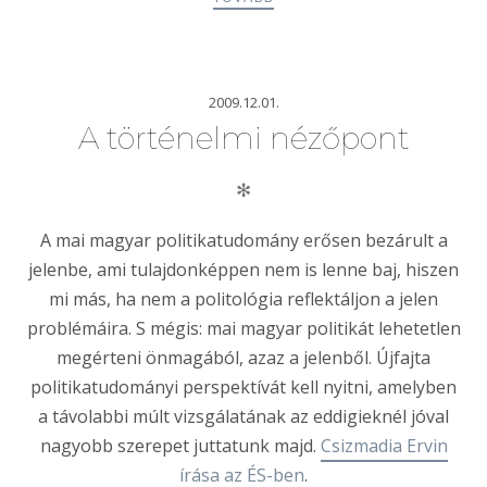
2009.12.01.
A történelmi nézőpont
✻
A mai magyar politikatudomány erősen bezárult a
jelenbe, ami tulajdonképpen nem is lenne baj, hiszen
mi más, ha nem a politológia reflektáljon a jelen
problémáira. S mégis: mai magyar politikát lehetetlen
megérteni önmagából, azaz a jelenből. Újfajta
politikatudományi perspektívát kell nyitni, amelyben
a távolabbi múlt vizsgálatának az eddigieknél jóval
nagyobb szerepet juttatunk majd.
Csizmadia Ervin
írása az ÉS-ben
.