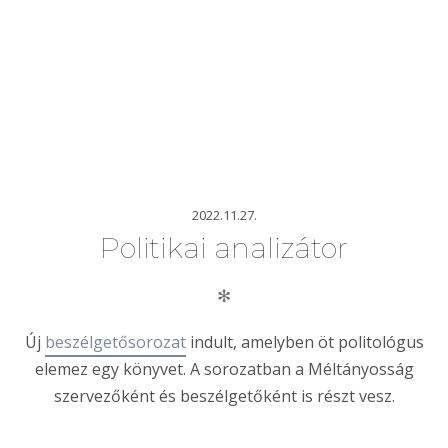
2022.11.27.
Politikai analizátor
✻
Új
beszélgetősorozat
indult, amelyben öt politológus
elemez egy könyvet. A sorozatban a Méltányosság
szervezőként és beszélgetőként is részt vesz.