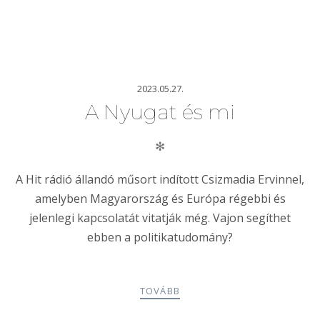
2023.05.27.
A Nyugat és mi
✻
A Hit rádió állandó műsort indított Csizmadia Ervinnel,
amelyben Magyarország és Európa régebbi és
jelenlegi kapcsolatát vitatják még. Vajon segíthet
ebben a politikatudomány?
TOVÁBB