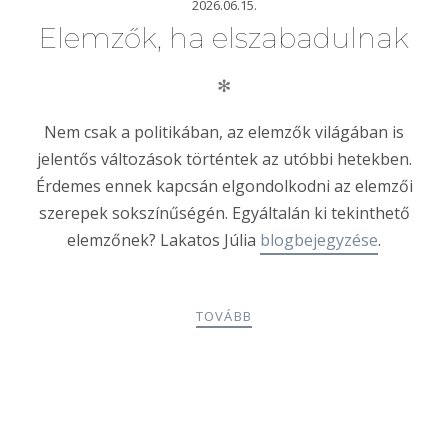
2026.06.15.
Elemzők, ha elszabadulnak
✻
Nem csak a politikában, az elemzők világában is
jelentős változások történtek az utóbbi hetekben.
Érdemes ennek kapcsán elgondolkodni az elemzői
szerepek sokszínűségén. Egyáltalán ki tekinthető
elemzőnek? Lakatos Júlia
blogbejegyzése
.
TOVÁBB