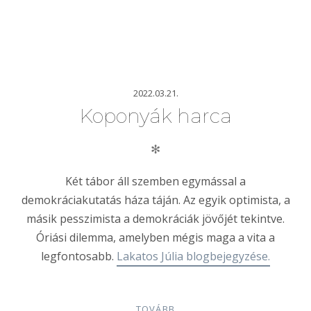
2022.03.21.
Koponyák harca
✻
Két tábor áll szemben egymással a
demokráciakutatás háza táján. Az egyik optimista, a
másik pesszimista a demokráciák jövőjét tekintve.
Óriási dilemma, amelyben mégis maga a vita a
legfontosabb.
Lakatos Júlia blogbejegyzése.
TOVÁBB