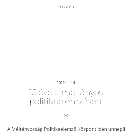
TOVÁBB
2022.11.14.
15 éve a méltányos
politikaelemzésért
✻
A Méltányosság Politikaelemző Központ idén ünnepli