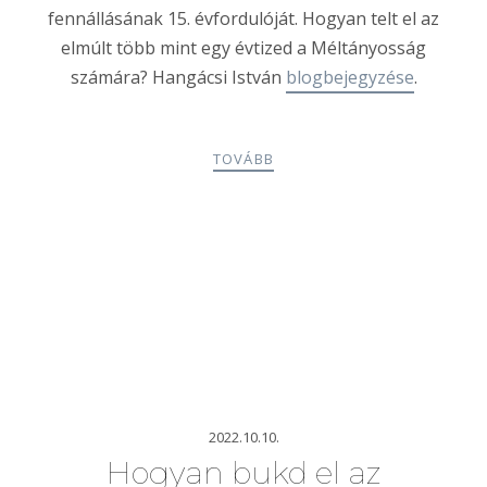
fennállásának 15. évfordulóját. Hogyan telt el az
elmúlt több mint egy évtized a Méltányosság
számára? Hangácsi István
blogbejegyzése
.
TOVÁBB
2022.10.10.
Hogyan bukd el az