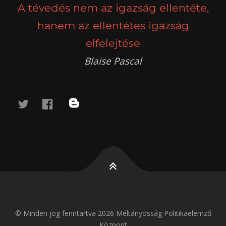
A tévedés nem az igazság ellentéte,
hanem az ellentétes igazság
elfelejtése
Blaise Pascal
twitter
facebook
blog
© Minden jog fenntartva 2026 Méltányosság Politikaelemző
Központ