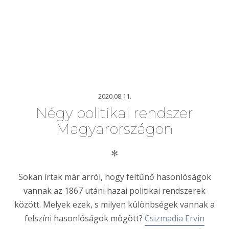
2020.08.11.
Négy politikai rendszer
Magyarországon
✻
Sokan írtak már arról, hogy feltűnő hasonlóságok
vannak az 1867 utáni hazai politikai rendszerek
között. Melyek ezek, s milyen különbségek vannak a
felszíni hasonlóságok mögött?
Csizmadia Ervin