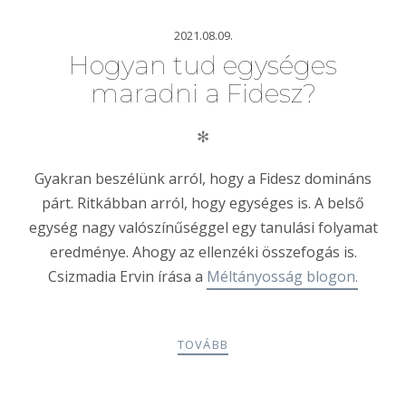
2021.08.09.
Hogyan tud egységes
maradni a Fidesz?
✻
Gyakran beszélünk arról, hogy a Fidesz domináns
párt. Ritkábban arról, hogy egységes is. A belső
egység nagy valószínűséggel egy tanulási folyamat
eredménye. Ahogy az ellenzéki összefogás is.
Csizmadia Ervin írása a
Méltányosság blogon.
TOVÁBB