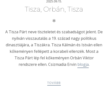
2025.09.15.
Tisza, Orbán, Tisza
✻
A Tisza Párt neve tiszteletet és szabadságot jelent. De
nyilván visszautalás a 19. század nagy politikus
dinasztiájára, a Tiszákra. Tisza Kálmán és István ellen
kőkeményen fellépett a korabeli ellenzék. Most a
Tisza Párt lép fel kőkeményen Orbán Viktor
rendszere ellen. Csizmadia Ervin
blogja
.
TOVÁBB