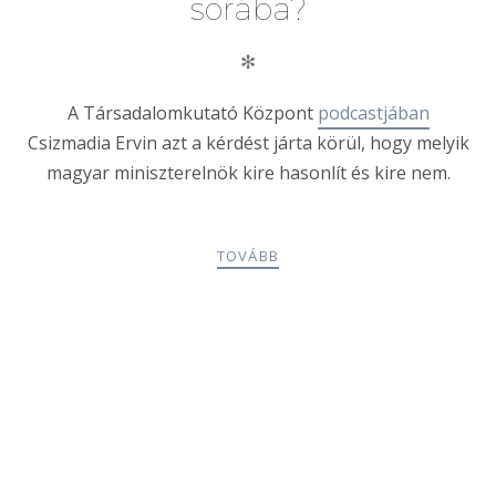
sorába?
✻
A Társadalomkutató Központ
podcastjában
Csizmadia Ervin azt a kérdést járta körül, hogy melyik
magyar miniszterelnök kire hasonlít és kire nem.
TOVÁBB