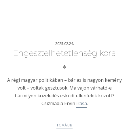
2025.02.24.
Engesztelhetetlenség kora
✻
A régi magyar politikában – bár az is nagyon kemény
volt – voltak gesztusok. Ma vajon várható-e
bármilyen közeledés esküdt ellenfelek között?
Csizmadia Ervin
írása
.
TOVÁBB