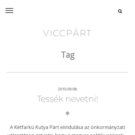
VICCPÁRT
Tag
2010.09.08.
Tessék nevetni!
✻
A Kétfarkú Kutya Párt elindulása az önkormányzati