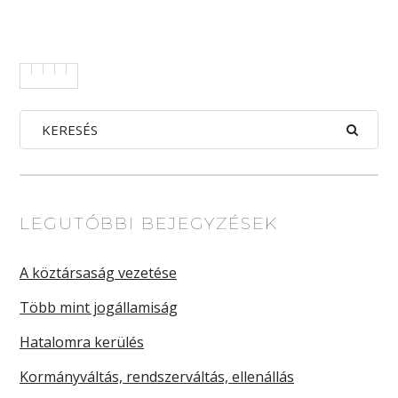
LEGUTÓBBI BEJEGYZÉSEK
A köztársaság vezetése
Több mint jogállamiság
Hatalomra kerülés
Kormányváltás, rendszerváltás, ellenállás