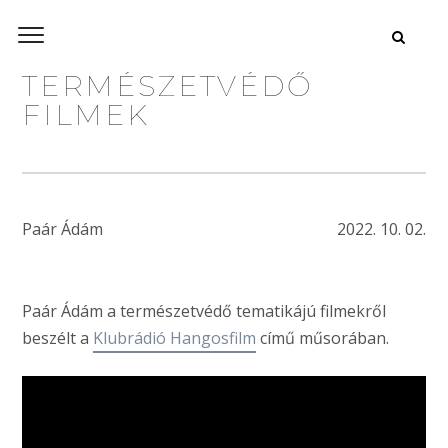
TERMÉSZETVÉDŐ
FILMEK
Paár Ádám
2022. 10. 02.
Paár Ádám a természetvédő tematikájú filmekről
beszélt a
Klubrádió Hangosfilm
című műsorában.