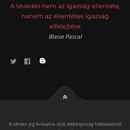
A tévedés nem az igazság ellentéte,
hanem az ellentétes igazság
elfelejtése
Blaise Pascal
twitter
facebook
blog
© Minden jog fenntartva 2026 Méltányosság Politikaelemző