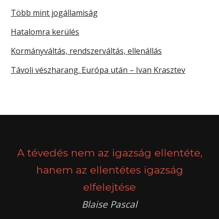
Több mint jogállamiság
Hatalomra kerülés
Kormányváltás, rendszerváltás, ellenállás
Távoli vészharang. Európa után – Ivan Krasztev
A tévedés nem az igazság ellentéte,
hanem az ellentétes igazság
elfelejtése
Blaise Pascal