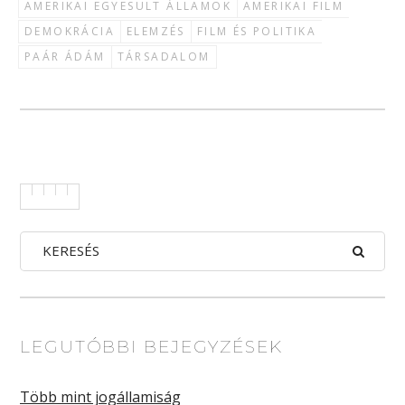
AMERIKAI EGYESÜLT ÁLLAMOK
AMERIKAI FILM
DEMOKRÁCIA
ELEMZÉS
FILM ÉS POLITIKA
PAÁR ÁDÁM
TÁRSADALOM
LEGUTÓBBI BEJEGYZÉSEK
Több mint jogállamiság