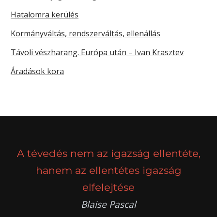
Hatalomra kerülés
Kormányváltás, rendszerváltás, ellenállás
Távoli vészharang. Európa után – Ivan Krasztev
Áradások kora
A tévedés nem az igazság ellentéte,
hanem az ellentétes igazság
elfelejtése
Blaise Pascal