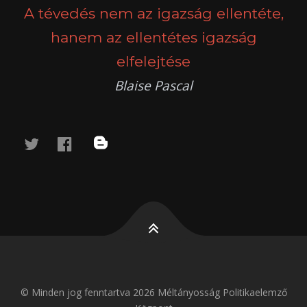
A tévedés nem az igazság ellentéte,
hanem az ellentétes igazság
elfelejtése
Blaise Pascal
twitter
facebook
blog
© Minden jog fenntartva 2026 Méltányosság Politikaelemző