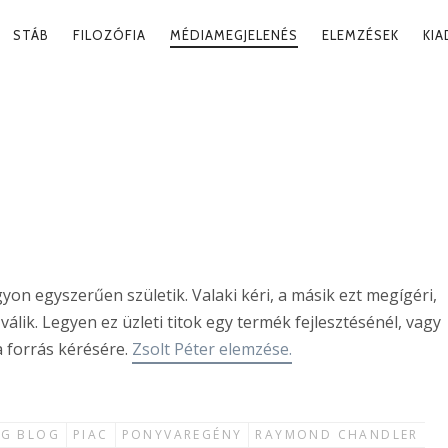
RY
STÁB
FILOZÓFIA
MÉDIAMEGJELENÉS
ELEMZÉSEK
KI
ATION
ITOK SZÜLETÉSE
2020. 06
n egyszerűen születik. Valaki kéri, a másik ezt megígéri,
lik. Legyen ez üzleti titok egy termék fejlesztésénél, vagy
a forrás kérésére.
Zsolt Péter elemzése.
ÁG BLOG
PIAC
PONYVAREGÉNY
RAYMOND CHANDLER