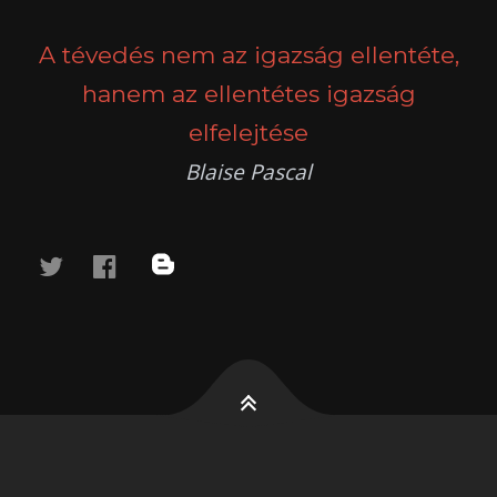
A tévedés nem az igazság ellentéte,
hanem az ellentétes igazság
elfelejtése
Blaise Pascal
twitter
facebook
blog