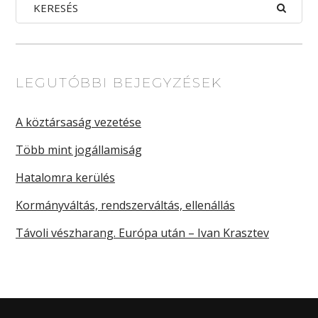
LEGUTÓBBI BEJEGYZÉSEK
A köztársaság vezetése
Több mint jogállamiság
Hatalomra kerülés
Kormányváltás, rendszerváltás, ellenállás
Távoli vészharang. Európa után – Ivan Krasztev