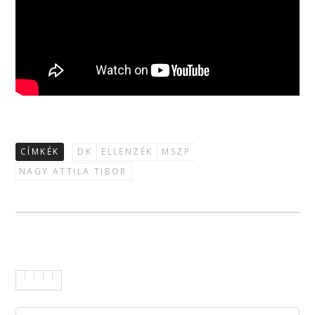
CÍMKÉK
DK
ELLENZÉK
MSZP
NAGY ATTILA TIBOR