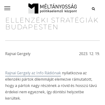
ELLENZÉKI STRATÉGIÁK
BUDAPESTEN
Rajnai Gergely
2023. 12. 19.
Rajnai Gergely az Info Rádiónak
nyilatkozva az
ellenzéki pártok dilemmáját elemezve rámutatott,
hogy a pártok nagy részének a rövid és hosszú távú
érdekei nem egyeznek, így döntési helyzetbe
kerültek.