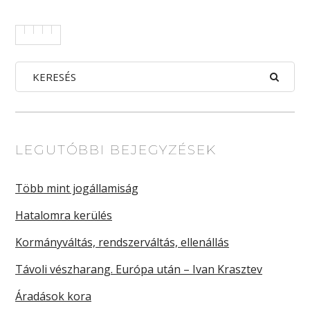
LEGUTÓBBI BEJEGYZÉSEK
Több mint jogállamiság
Hatalomra kerülés
Kormányváltás, rendszerváltás, ellenállás
Távoli vészharang. Európa után – Ivan Krasztev
Áradások kora