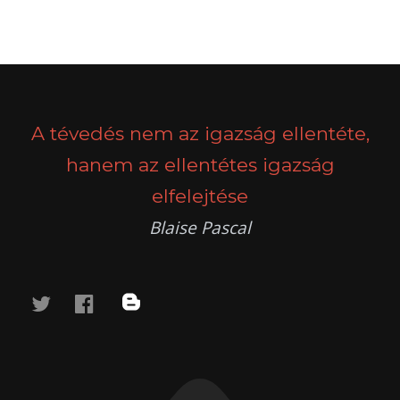
A tévedés nem az igazság ellentéte,
hanem az ellentétes igazság
elfelejtése
Blaise Pascal
twitter
facebook
blog