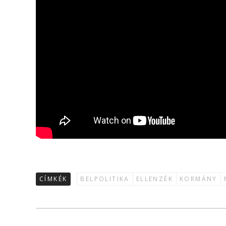
CÍMKÉK
BELPOLITIKA
ELLENZÉK
KORMÁNY