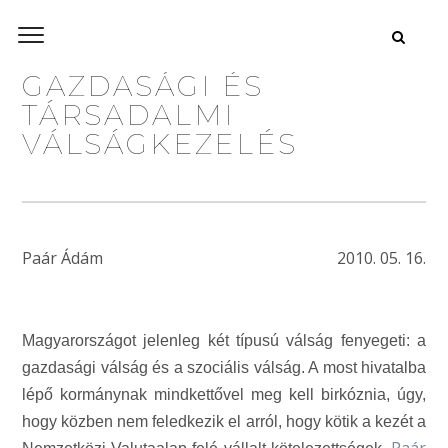
GAZDASÁGI ÉS
TÁRSADALMI
VÁLSÁGKEZELÉS
Paár Ádám
2010. 05. 16.
Magyarországot jelenleg két típusú válság fenyegeti: a
gazdasági válság és a szociális válság. A most hivatalba
lépő kormánynak mindkettővel meg kell birkóznia, úgy,
hogy közben nem feledkezik el arról, hogy kötik a kezét a