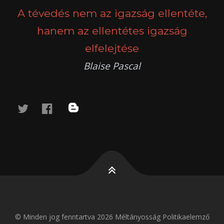
A tévedés nem az igazság ellentéte,
hanem az ellentétes igazság
elfelejtése
Blaise Pascal
twitter
facebook
blog
© Minden jog fenntartva 2026 Méltányosság Politikaelemző