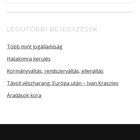
LEGUTÓBBI BEJEGYZÉSEK
Több mint jogállamiság
Hatalomra kerülés
Kormányváltás, rendszerváltás, ellenállás
Távoli vészharang. Európa után – Ivan Krasztev
Áradások kora