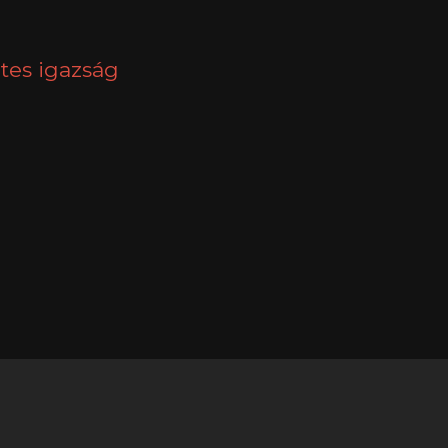
tes igazság