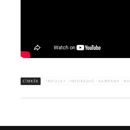
CÍMKÉK
INDULAT
INFORÁDIÓ
KAMPÁNY
NO