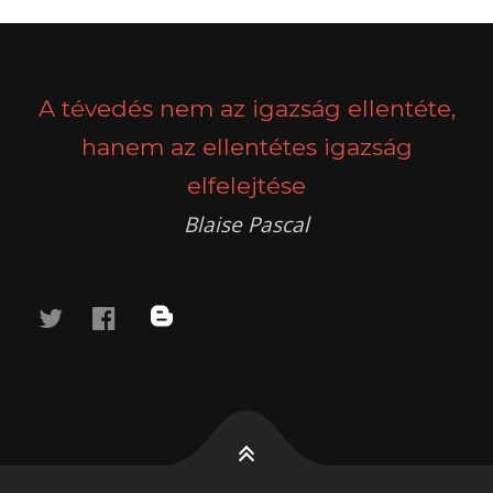
A tévedés nem az igazság ellentéte,
hanem az ellentétes igazság
elfelejtése
Blaise Pascal
twitter
facebook
blog