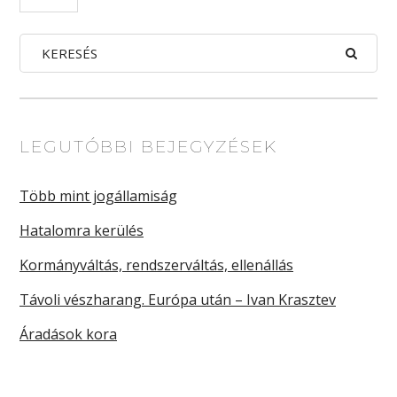
LEGUTÓBBI BEJEGYZÉSEK
Több mint jogállamiság
Hatalomra kerülés
Kormányváltás, rendszerváltás, ellenállás
Távoli vészharang. Európa után – Ivan Krasztev
Áradások kora