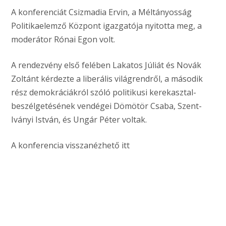
A konferenciát Csizmadia Ervin, a Méltányosság
Politikaelemző Központ igazgatója nyitotta meg, a
moderátor Rónai Egon volt.
A rendezvény első felében Lakatos Júliát és Novák
Zoltánt kérdezte a liberális világrendről, a második
rész demokráciákról szóló politikusi kerekasztal-
beszélgetésének vendégei Dömötör Csaba, Szent-
Iványi István, és Ungár Péter voltak.
A konferencia visszanézhető itt