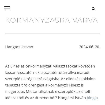
KORMÁNYZÁSRA VÁRVA
Hangácsi István
2024. 06. 20.
Az EP és az önkormányzati választásokat követően
lassan visszatérnek a csatatér után állva maradt
szereplők a régi kerékvágásba. Az ellenzéki oldalon
tapasztalt földrengést a kormányzó Fidesz is
megérezte. Mit tanulhatnak e szereplők az eltelt
időszakból és az átmenetből? Hangácsi István
blogja
.