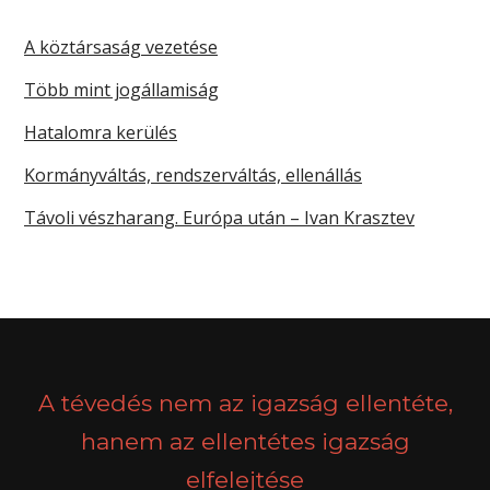
A köztársaság vezetése
Több mint jogállamiság
Hatalomra kerülés
Kormányváltás, rendszerváltás, ellenállás
Távoli vészharang. Európa után – Ivan Krasztev
A tévedés nem az igazság ellentéte,
hanem az ellentétes igazság
elfelejtése