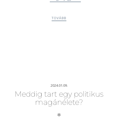
TOVÁBB
2024.01.09.
Meddig tart egy politikus
magánélete?
✻