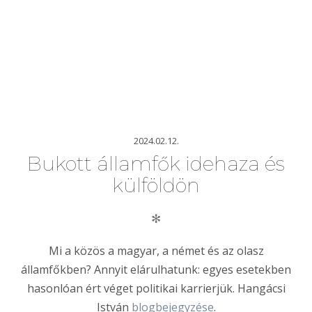
2024.02.12.
Bukott államfők idehaza és
külföldön
✻
Mi a közös a magyar, a német és az olasz
államfőkben? Annyit elárulhatunk: egyes esetekben
hasonlóan ért véget politikai karrierjük. Hangácsi
István
blogbejegyzése
.