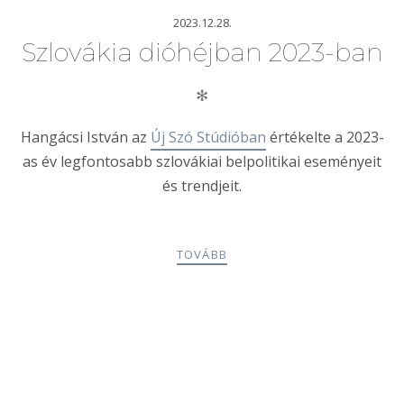
2023.12.28.
Szlovákia dióhéjban 2023-ban
✻
Hangácsi István az
Új Szó Stúdióban
értékelte a 2023-
as év legfontosabb szlovákiai belpolitikai eseményeit
és trendjeit.
TOVÁBB