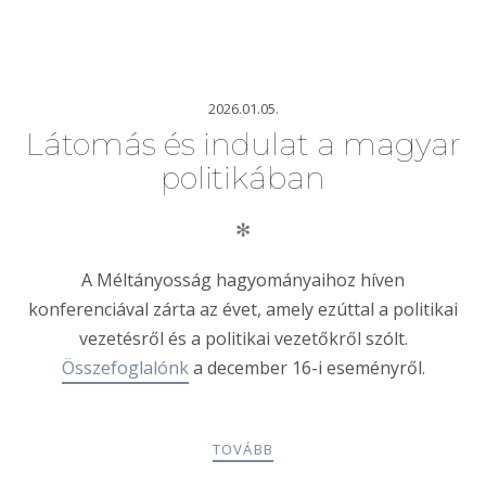
2026.01.05.
Látomás és indulat a magyar
politikában
✻
A Méltányosság hagyományaihoz híven
konferenciával zárta az évet, amely ezúttal a politikai
vezetésről és a politikai vezetőkről szólt.
Összefoglalónk
a december 16-i eseményről.
TOVÁBB