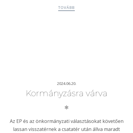
TOVÁBB
2024.06.20.
Kormányzásra várva
✻
Az EP és az önkormányzati választásokat követően
lassan visszatérnek a csatatér után állva maradt