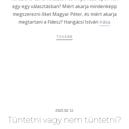
egy-egy választásban? Miért akarja mindenképp
megszerezni őket Magyar Péter, és miért akarja
megtartani a Fidesz? Hangácsi István
írása
.
TOVÁBB
2025.02.12.
Tüntetni vagy nem tüntetni?