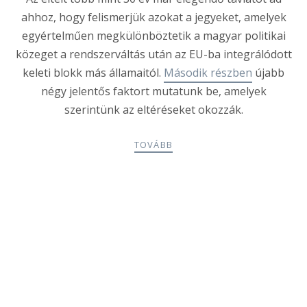
ahhoz, hogy felismerjük azokat a jegyeket, amelyek
egyértelműen megkülönböztetik a magyar politikai
közeget a rendszerváltás után az EU-ba integrálódott
keleti blokk más államaitól.
Második részben
újabb
négy jelentős faktort mutatunk be, amelyek
szerintünk az eltéréseket okozzák.
TOVÁBB