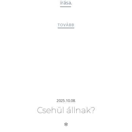
írása
.
TOVÁBB
2025.10.08.
Csehül állnak?
✻