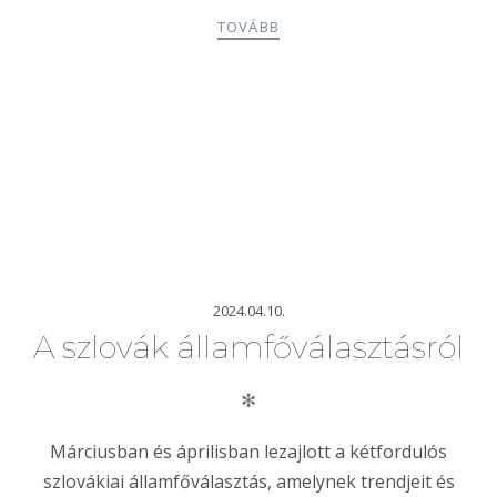
TOVÁBB
2024.04.10.
A szlovák államfőválasztásról
✻
Márciusban és áprilisban lezajlott a kétfordulós
szlovákiai államfőválasztás, amelynek trendjeit és