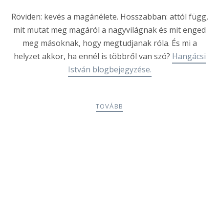
Röviden: kevés a magánélete. Hosszabban: attól függ,
mit mutat meg magáról a nagyvilágnak és mit enged
meg másoknak, hogy megtudjanak róla. És mi a
helyzet akkor, ha ennél is többről van szó?
Hangácsi
István blogbejegyzése.
TOVÁBB