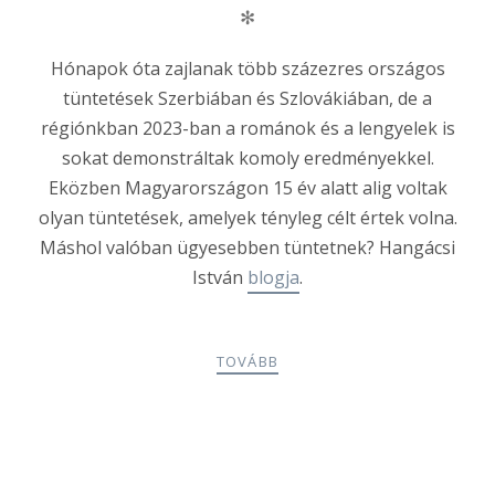
✻
Hónapok óta zajlanak több százezres országos
tüntetések Szerbiában és Szlovákiában, de a
régiónkban 2023-ban a románok és a lengyelek is
sokat demonstráltak komoly eredményekkel.
Eközben Magyarországon 15 év alatt alig voltak
olyan tüntetések, amelyek tényleg célt értek volna.
Máshol valóban ügyesebben tüntetnek? Hangácsi
István
blogja
.
TOVÁBB