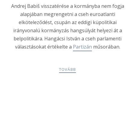
Andrej Babiš visszatérése a kormányba nem fogja
alapjában megrengetni a cseh euroatlanti
elköteleződést, csupán az eddigi küpolitikai
irányvonalú
kormányzás hangsúlyát helyezi át a
belpolitikára. Hangácsi István a cseh parlamenti
választásokat értékelte a
Partizán
műsorában.
TOVÁBB