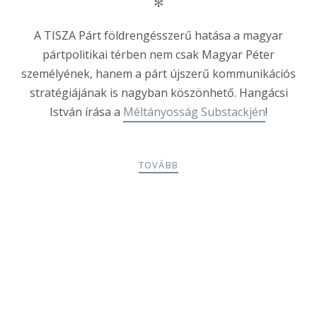
✻
A TISZA Párt földrengésszerű hatása a magyar
pártpolitikai térben nem csak Magyar Péter
személyének, hanem a párt újszerű kommunikációs
stratégiájának is nagyban köszönhető. Hangácsi
István írása a
Méltányosság Substackjén
!
TOVÁBB