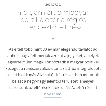
2024.07.29.
4 ok, amiért a magyar
politika eltér a régiós
trendektől – I. rész
✻
Az eltelt több mint 30 év már elegendő távlatot ad
ahhoz, hogy felismerjük azokat a jegyeket, amelyek
egyértelműen megkülönböztetik a magyar politikai
közeget a rendszerváltás után az EU-ba integrálódott
keleti blokk más államaitól. Két részletben mutatjuk
be azt a négy-négy jelentős területet, amelyek
szerintünk az eltéréseket okozzák. Az első rész
itt
olvasható
.