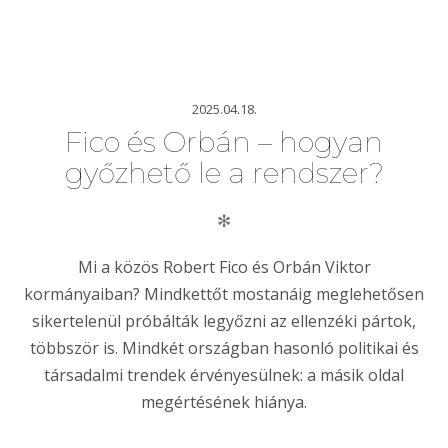
2025.04.18.
Fico és Orbán – hogyan
győzhető le a rendszer?
✻
Mi a közös Robert Fico és Orbán Viktor
kormányaiban? Mindkettőt mostanáig meglehetősen
sikertelenül próbálták legyőzni az ellenzéki pártok,
többször is. Mindkét országban hasonló politikai és
társadalmi trendek érvényesülnek: a másik oldal
megértésének hiánya.