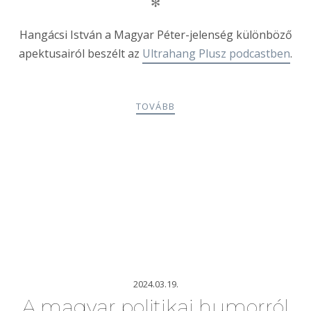
✻
Hangácsi István a Magyar Péter-jelenség különböző
apektusairól beszélt az
Ultrahang Plusz podcastben
.
TOVÁBB
2024.03.19.
A magyar politikai humorról