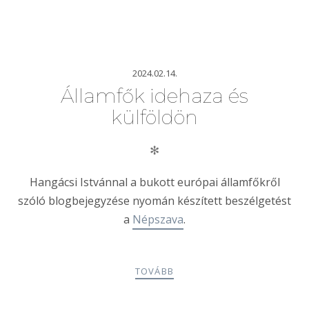
2024.02.14.
Államfők idehaza és
külföldön
✻
Hangácsi Istvánnal a bukott európai államfőkről
szóló blogbejegyzése nyomán készített beszélgetést
a
Népszava
.
TOVÁBB