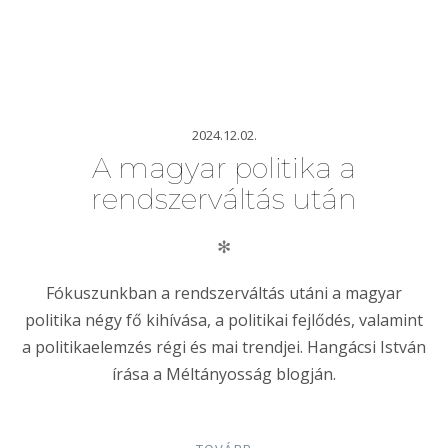
2024.12.02.
A magyar politika a
rendszerváltás után
✻
Fókuszunkban a rendszerváltás utáni a magyar
politika négy fő kihívása, a politikai fejlődés, valamint
a politikaelemzés régi és mai trendjei. Hangácsi István
írása a Méltányosság blogján.