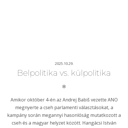
2025.10.29.
Belpolitika vs. külpolitika
✻
Amikor október 4-én az Andrej Babiš vezette ANO
megnyerte a cseh parlamenti választásokat, a
kampány során megannyi hasonlóság mutatkozott a
cseh és a magyar helyzet között. Hangácsi István