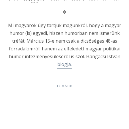
✻
Mi magyarok úgy tartjuk magunkról, hogy a magyar
humor (is) egyedi, hiszen humorban nem ismerünk
tréfát. Március 15-e nem csak a dicsőséges 48-as
forradalomról, hanem az elfeledett magyar politikai
humor intézményesüléséről is szól. Hangácsi István
blogja.
TOVÁBB