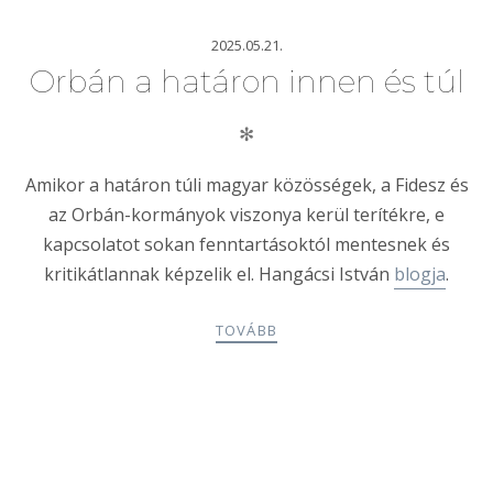
2025.05.21.
Orbán a határon innen és túl
✻
Amikor a határon túli magyar közösségek, a Fidesz és
az Orbán-kormányok viszonya kerül terítékre, e
kapcsolatot sokan fenntartásoktól mentesnek és
kritikátlannak képzelik el. Hangácsi István
blogja
.
TOVÁBB