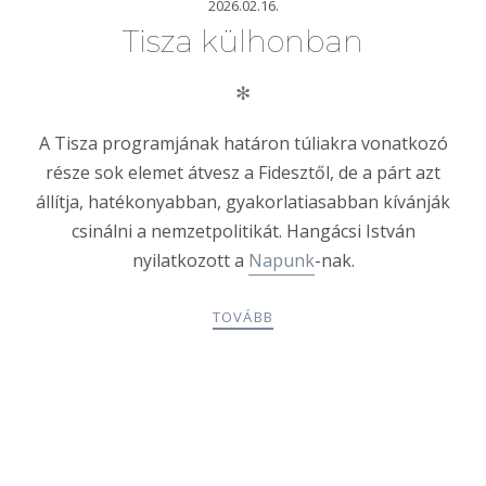
2026.02.16.
Tisza külhonban
✻
A Tisza programjának határon túliakra vonatkozó
része sok elemet átvesz a Fidesztől, de a párt azt
állítja, hatékonyabban, gyakorlatiasabban kívánják
csinálni a nemzetpolitikát.
Hangácsi
István
nyilatkozott a
Napunk
-nak.
TOVÁBB