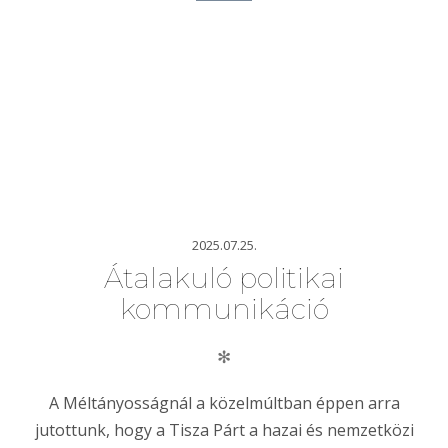
2025.07.25.
Átalakuló politikai
kommunikáció
✻
A Méltányosságnál a közelmúltban éppen arra
jutottunk, hogy a Tisza Párt a hazai és nemzetközi