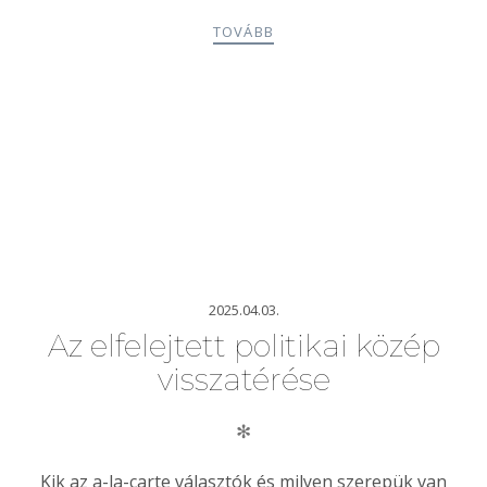
TOVÁBB
2025.04.03.
Az elfelejtett politikai közép
visszatérése
✻
Kik az a-la-carte választók és milyen szerepük van