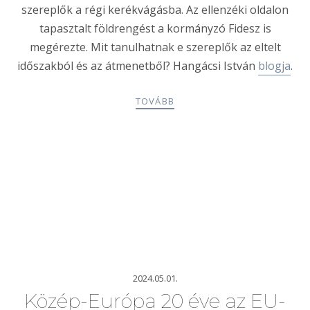
szereplők a régi kerékvágásba. Az ellenzéki oldalon
tapasztalt földrengést a kormányzó Fidesz is
megérezte. Mit tanulhatnak e szereplők az eltelt
időszakból és az átmenetből? Hangácsi István
blogja
.
TOVÁBB
2024.05.01.
Közép-Európa 20 éve az EU-