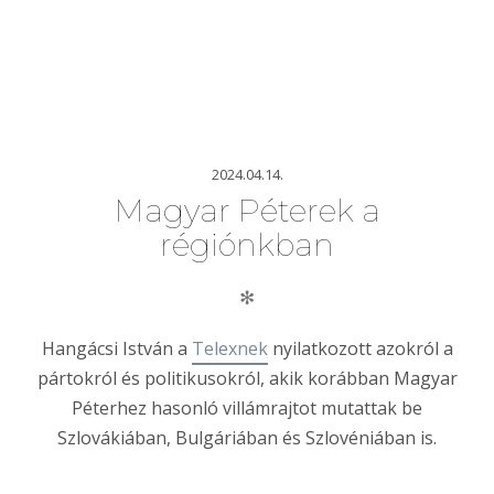
2024.04.14.
Magyar Péterek a
régiónkban
✻
Hangácsi István a
Telexnek
nyilatkozott azokról a
pártokról és politikusokról, akik korábban Magyar
Péterhez hasonló villámrajtot mutattak be
Szlovákiában, Bulgáriában és Szlovéniában is.