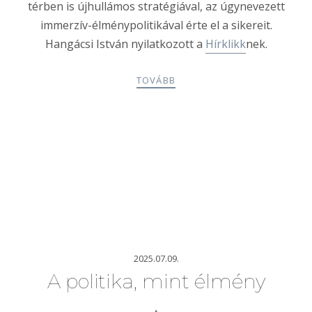
térben is újhullámos stratégiával, az úgynevezett
immerzív-élménypolitikával érte el a sikereit.
Hangácsi István nyilatkozott a
Hírklikk
nek.
TOVÁBB
2025.07.09.
A politika, mint élmény