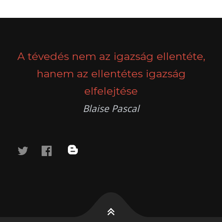
A tévedés nem az igazság ellentéte,
hanem az ellentétes igazság
elfelejtése
Blaise Pascal
twitter
facebook
blog