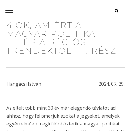
4 OK, AMIÉRT A
MAGYAR POLITIKA
ELTÉR A RÉGIÓS
TRENDEKTŐL – I. RÉSZ
Hangácsi István
2024. 07. 29.
Az eltelt több mint 30 év már elegendő távlatot ad
ahhoz, hogy felismerjük azokat a jegyeket, amelyek
egyértelműen megkülönböztetik a magyar politikai