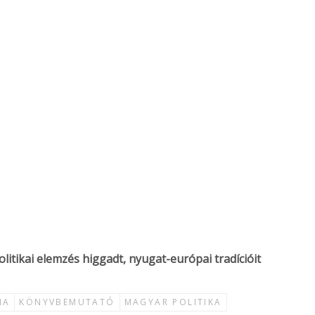
litikai elemzés higgadt, nyugat-európai tradícióit
IA
KÖNYVBEMUTATÓ
MAGYAR POLITIKA