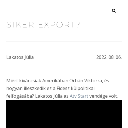
SIKER EXPORT?
Lakatos Júlia
2022. 08. 06.
Miért kíváncsiak Amerikában Orbán Viktorra, és
hogyan illeszkedik ez a Fidesz külpolitikai
felfogásába? Lakatos Júlia az
Atv Start
vendége volt.