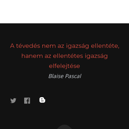
A tévedés nem az igazság ellentéte,
hanem az ellentétes igazság
elfelejtése
Blaise Pascal
twitter
facebook
blog