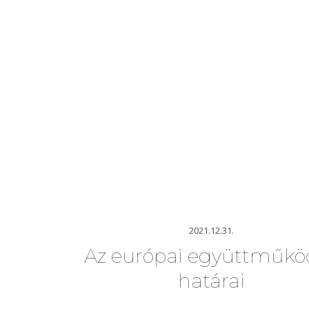
2021.12.31.
Az európai együttműkö
határai