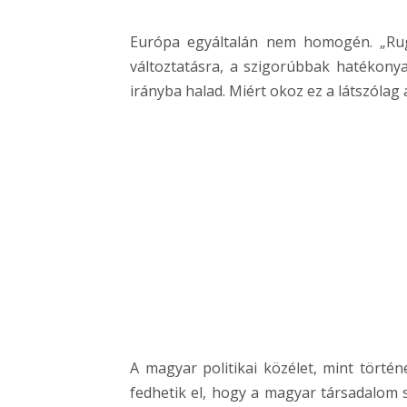
Európa egyáltalán nem homogén. „Ruga
változtatásra, a szigorúbbak hatékony
irányba halad. Miért okoz ez a látszólag
A magyar politikai közélet, mint tört
fedhetik el, hogy a magyar társadalom 