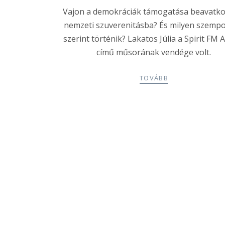
Vajon a demokráciák támogatása beavatko
nemzeti szuverenitásba? És milyen szemp
szerint történik? Lakatos Júlia a Spirit FM 
című műsorának vendége volt.
TOVÁBB