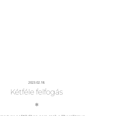
2023.02.18.
Kétféle felfogás
✻