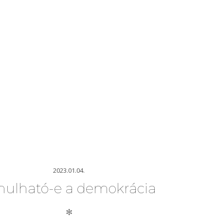
2023.01.04.
nulható-e a demokrácia
✻