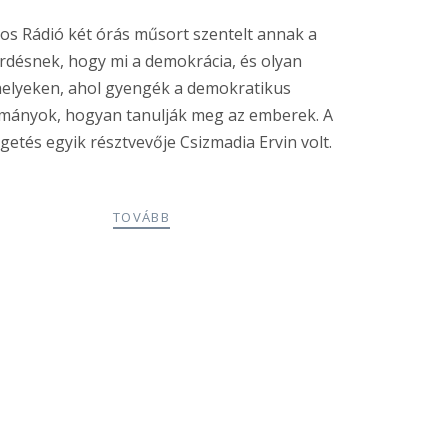
los Rádió két órás műsort szentelt annak a
rdésnek, hogy mi a demokrácia, és olyan
helyeken, ahol gyengék a demokratikus
mányok, hogyan tanulják meg az emberek. A
getés egyik résztvevője Csizmadia Ervin volt.
TOVÁBB