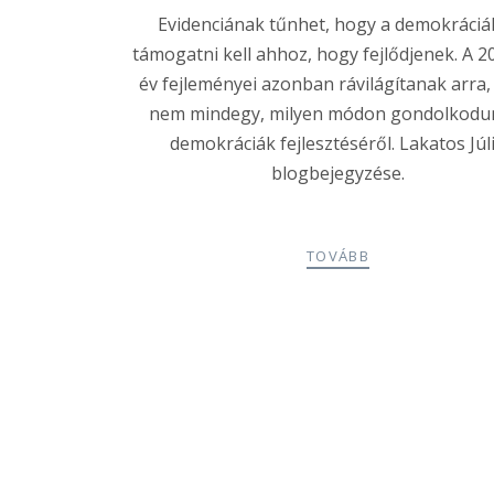
Evidenciának tűnhet, hogy a demokráciá
támogatni kell ahhoz, hogy fejlődjenek. A 2
év fejleményei azonban rávilágítanak arra
nem mindegy, milyen módon gondolkodu
demokráciák fejlesztéséről. Lakatos Júl
blogbejegyzése.
TOVÁBB