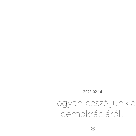
2023.02.14.
Hogyan beszéljünk a
demokráciáról?
✻