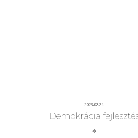
2023.02.24.
Demokrácia fejleszté
✻