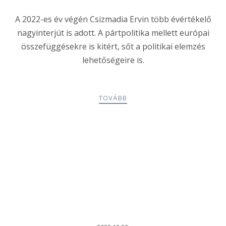
A 2022-es év végén Csizmadia Ervin több évértékelő
nagyinterjút is adott. A pártpolitika mellett európai
összefüggésekre is kitért, sőt a politikai elemzés
lehetőségeire is.
TOVÁBB