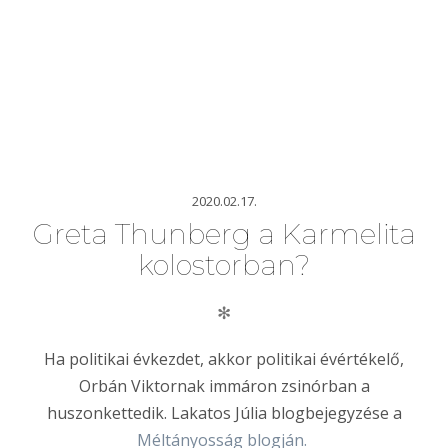
2020.02.17.
Greta Thunberg a Karmelita
kolostorban?
✻
Ha politikai évkezdet, akkor politikai évértékelő,
Orbán Viktornak immáron zsinórban a
huszonkettedik. Lakatos Júlia blogbejegyzése a
Méltányosság blogján.