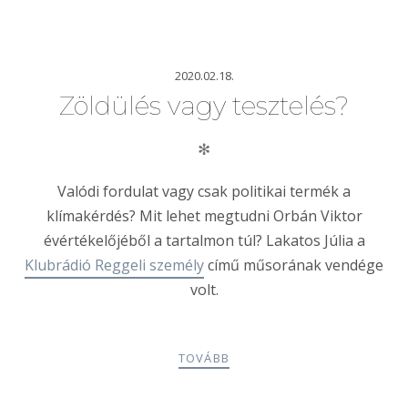
2020.02.18.
Zöldülés vagy tesztelés?
✻
Valódi fordulat vagy csak politikai termék a
klímakérdés? Mit lehet megtudni Orbán Viktor
évértékelőjéből a tartalmon túl? Lakatos Júlia a
Klubrádió Reggeli személy
című műsorának vendége
volt.
TOVÁBB