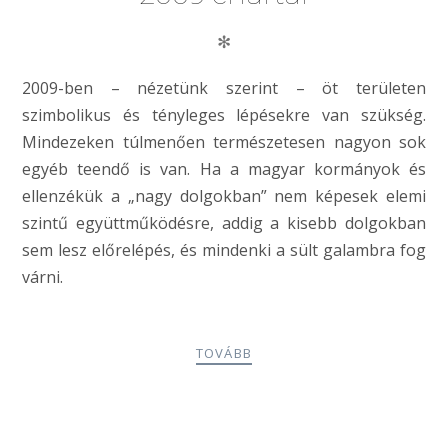
✻
2009-ben – nézetünk szerint – öt területen
szimbolikus és tényleges lépésekre van szükség.
Mindezeken túlmenően természetesen nagyon sok
egyéb teendő is van. Ha a magyar kormányok és
ellenzékük a „nagy dolgokban” nem képesek elemi
szintű együttműködésre, addig a kisebb dolgokban
sem lesz előrelépés, és mindenki a sült galambra fog
várni.
TOVÁBB