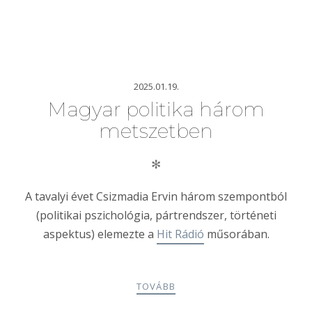
2025.01.19.
Magyar politika három
metszetben
✻
A tavalyi évet Csizmadia Ervin három szempontból
(politikai pszichológia, pártrendszer, történeti
aspektus) elemezte a
Hit Rádió
műsorában.
TOVÁBB