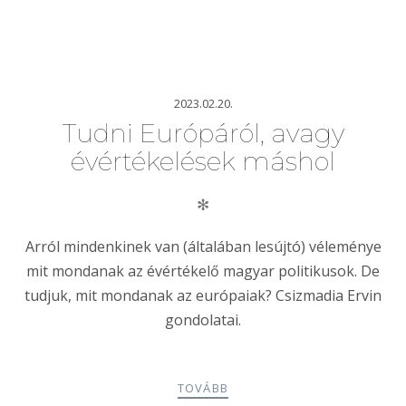
2023.02.20.
Tudni Európáról, avagy
évértékelések máshol
✻
Arról mindenkinek van (általában lesújtó) véleménye
mit mondanak az évértékelő magyar politikusok. De
tudjuk, mit mondanak az európaiak? Csizmadia Ervin
gondolatai.
TOVÁBB