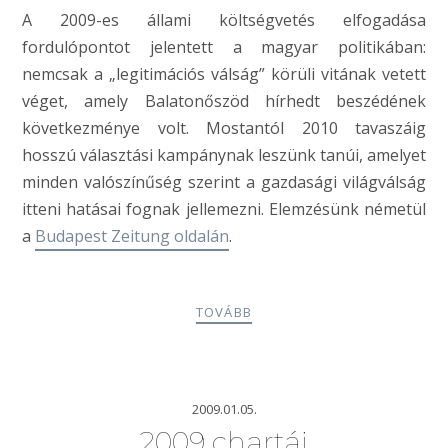
A 2009-es állami költségvetés elfogadása
fordulópontot jelentett a magyar politikában:
nemcsak a „legitimációs válság” körüli vitának vetett
véget, amely Balatonőszöd hírhedt beszédének
következménye volt. Mostantól 2010 tavaszáig
hosszú választási kampánynak leszünk tanúi, amelyet
minden valószínűség szerint a gazdasági világválság
itteni hatásai fognak jellemezni. Elemzésünk németül
a
Budapest Zeitung oldalán
.
TOVÁBB
2009.01.05.
2009 chartái