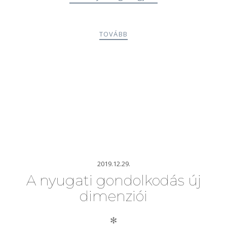
TOVÁBB
2019.12.29.
A nyugati gondolkodás új
dimenziói
✻