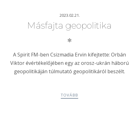
2023.02.21.
Másfajta geopolitika
✻
A Spirit FM-ben Csizmadia Ervin kifejtette: Orbán
Viktor évértékelőjében egy az orosz-ukrán háború
geopolitikáján túlmutató geopolitikáról beszélt.
TOVÁBB