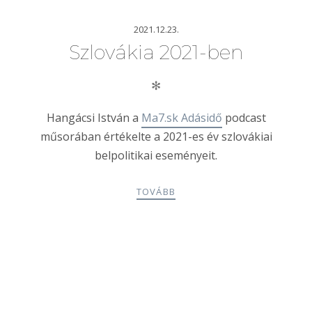
2021.12.23.
Szlovákia 2021-ben
✻
Hangácsi István a
Ma7.sk Adásidő
podcast
műsorában értékelte a 2021-es év szlovákiai
belpolitikai eseményeit.
TOVÁBB