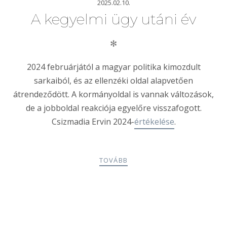
2025.02.10.
A kegyelmi ügy utáni év
✻
2024 februárjától a magyar politika kimozdult
sarkaiból, és az ellenzéki oldal alapvetően
átrendeződött. A kormányoldal is vannak változások,
de a jobboldal reakciója egyelőre visszafogott.
Csizmadia Ervin 2024-
értékelése
.
TOVÁBB