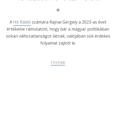
✻
A
Hit Rádió
számára Rajnai Gergely a 2023-as évet
értékelve rámutatott, hogy bár a magyar politikában
sokan változatlanságot látnak, valójában sok érdekes
folyamat zajlott le.
TOVÁBB