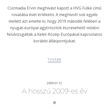
Csizmadia Ervin meghívást kapott a HVG Fülke című
rovatába évet értékelni. A meghívott sok egyéb
mellett azt emelte ki, hogy 2019 második felében a
nyugat-európai agytrösztök észrevehető módon
felülvizsgálták a Kelet-Közép-Európával kapcsolatos
korábbi álláspontjukat.
TOVÁBB
2009.01.12.
A hosszú 2009-es év
✻