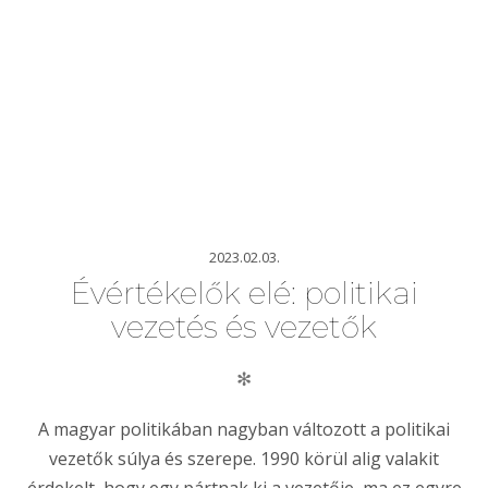
2023.02.03.
Évértékelők elé: politikai
vezetés és vezetők
✻
A magyar politikában nagyban változott a politikai
vezetők súlya és szerepe. 1990 körül alig valakit