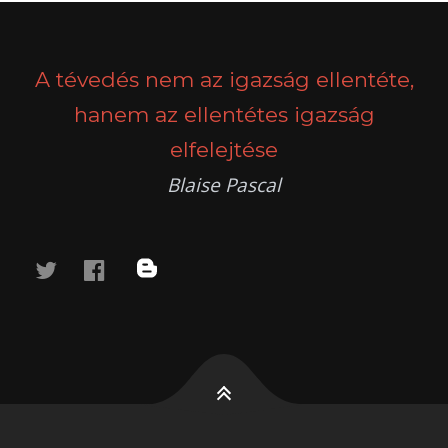
POSTS
PREV
NEXT
NAVIGATION
A tévedés nem az igazság ellentéte,
hanem az ellentétes igazság
elfelejtése
Blaise Pascal
twitter
facebook
blog