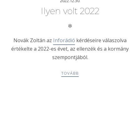
2022.12.30.
Ilyen volt 2022
✻
Novák Zoltán az
Inforádió
kérdéseire válaszolva
értékelte a 2022-es évet, az ellenzék és a kormány
szempontjából.
TOVÁBB