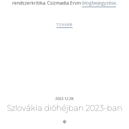
rendszerkritika. Csizmadia Ervin
blogbejegyzése
.
TOVÁBB
2023.12.28.
Szlovákia dióhéjban 2023-ban
✻