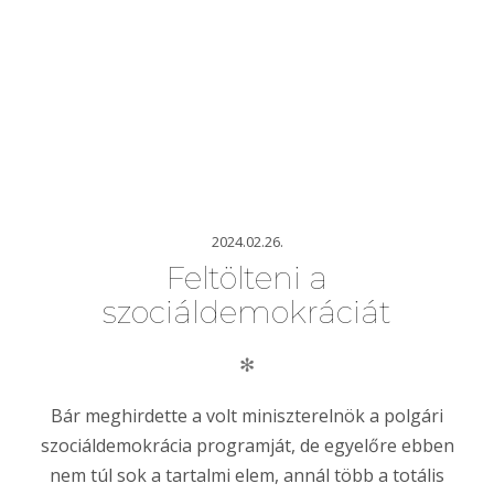
2024.02.26.
Feltölteni a
szociáldemokráciát
✻
Bár meghirdette a volt miniszterelnök a polgári
szociáldemokrácia programját, de egyelőre ebben
nem túl sok a tartalmi elem, annál több a totális