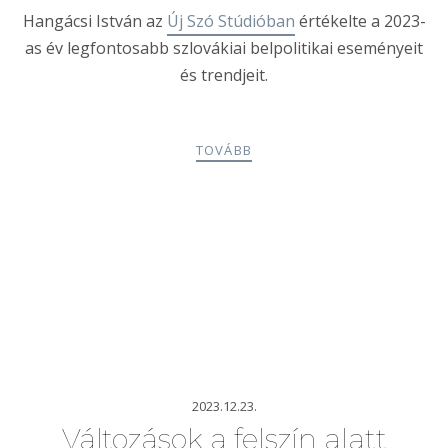
Hangácsi István az
Új Szó Stúdióban
értékelte a 2023-
as év legfontosabb szlovákiai belpolitikai eseményeit
és trendjeit.
TOVÁBB
2023.12.23.
Változások a felszín alatt