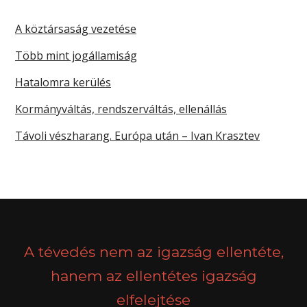
A köztársaság vezetése
Több mint jogállamiság
Hatalomra kerülés
Kormányváltás, rendszerváltás, ellenállás
Távoli vészharang. Európa után – Ivan Krasztev
A tévedés nem az igazság ellentéte,
hanem az ellentétes igazság
elfelejtése