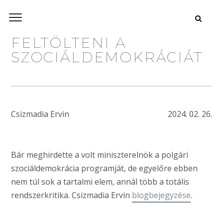
FELTÖLTENI A
SZOCIÁLDEMOKRÁCIÁT
Csizmadia Ervin
2024. 02. 26.
Bár meghirdette a volt miniszterelnök a polgári
szociáldemokrácia programját, de egyelőre ebben
nem túl sok a tartalmi elem, annál több a totális
rendszerkritika. Csizmadia Ervin
blogbejegyzése
.