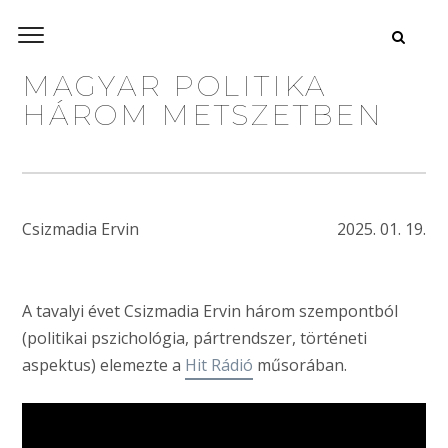
MAGYAR POLITIKA
HÁROM METSZETBEN
Csizmadia Ervin
2025. 01. 19.
A tavalyi évet Csizmadia Ervin három szempontból
(politikai pszichológia, pártrendszer, történeti
aspektus) elemezte a
Hit Rádió
műsorában.