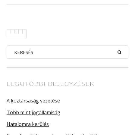
LEGUTÓBBI BEJEGYZÉSEK
A köztársaság vezetése
Több mint jogállamiság
Hatalomra kerülés