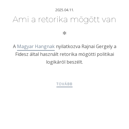
2025.04.11.
Ami a retorika mögött van
✻
A
Magyar Hangnak
nyilatkozva Rajnai Gergely a
Fidesz által használt retorika mögötti politikai
logikáról beszélt.
TOVÁBB