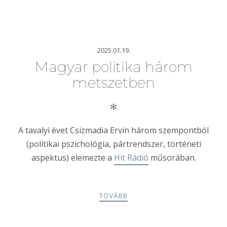
2025.01.19.
Magyar politika három
metszetben
✻
A tavalyi évet Csizmadia Ervin három szempontból
(politikai pszichológia, pártrendszer, történeti
aspektus) elemezte a
Hit Rádió
műsorában.
TOVÁBB