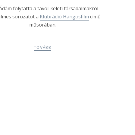
Ádám folytatta a távol-keleti társadalmakról
filmes sorozatot a
Klubrádió Hangosfilm
című
műsorában.
TOVÁBB