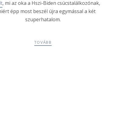
t
, mi az oka a Hszi-Biden csúcstalálkozónak,
iért épp most beszél újra egymással a két
szuperhatalom.
TOVÁBB