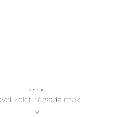
2021.12.05.
ávol-keleti társadalmak
✻