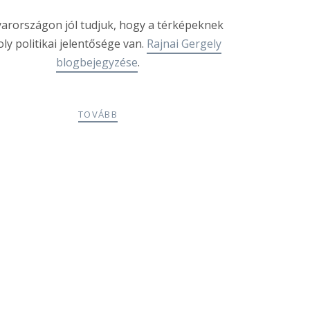
arországon jól tudjuk, hogy a térképeknek
ly politikai jelentősége van.
Rajnai Gergely
blogbejegyzése
.
TOVÁBB