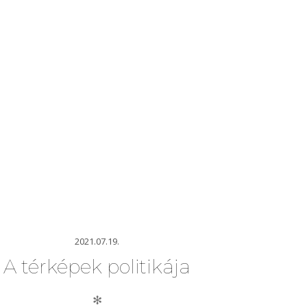
2021.07.19.
A térképek politikája
✻