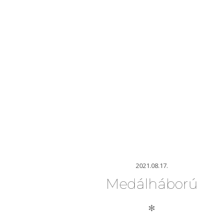
2021.08.17.
Medálháború
✻