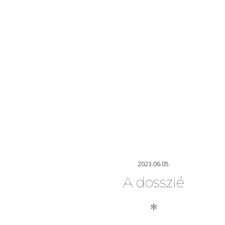
2023.06.05.
A dosszié
✻