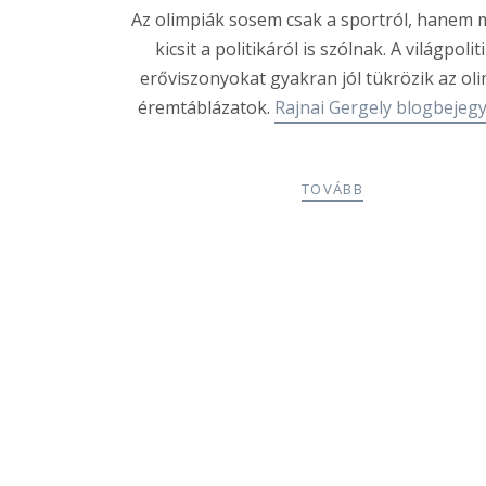
Az olimpiák sosem csak a sportról, hanem 
kicsit a politikáról is szólnak. A világpolit
erőviszonyokat gyakran jól tükrözik az oli
éremtáblázatok.
Rajnai Gergely blogbejegy
TOVÁBB