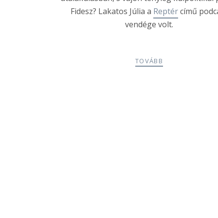
Fidesz? Lakatos Júlia a
Reptér
című podc
vendége volt.
TOVÁBB