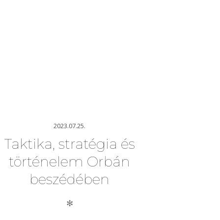
2023.07.25.
Taktika, stratégia és
történelem Orbán
beszédében
✻