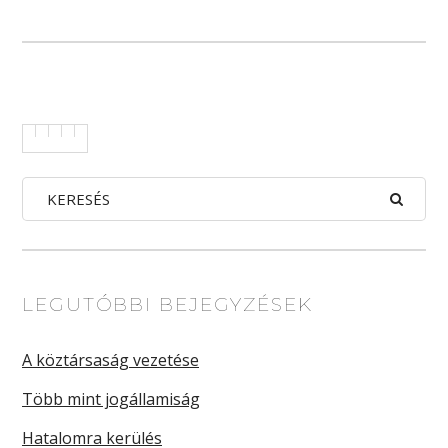
LEGUTÓBBI BEJEGYZÉSEK
A köztársaság vezetése
Több mint jogállamiság
Hatalomra kerülés