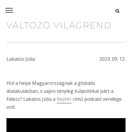
VÁLTOZÓ VILÁGREND
Lakatos Júlia
2023. 09. 12.
Hol a helye Magyarországnak a globális
átalakulásban, s vajon tényleg külpolitikai párt a
Fidesz? Lakatos Júlia a
Reptér
című podcast vendége
volt.