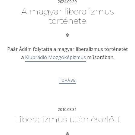
2024.09.29.
A magyar liberalizmus
története
✻
Paár Ádám folytatta a magyar liberalizmus történetét
a
Klubrádió Mozgóképizmus
műsorában.
TOVÁBB
2010.08.31.
Liberalizmus után és előtt
✻