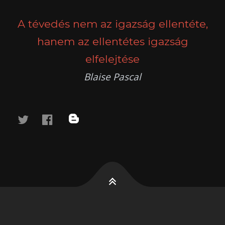
NAVIGATION
A tévedés nem az igazság ellentéte,
hanem az ellentétes igazság
elfelejtése
Blaise Pascal
twitter
facebook
blog