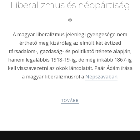
Liberalizmus és néppártiság
✻
A magyar liberalizmus jelenlegi gyengesége nem
érthető meg kizárólag az elmúlt két évtized
társadalom-, gazdaság- és politikatörténete alapján,
hanem legalábbis 1918-19-ig, de még inkább 1867-ig
kell visszavezetni az okok láncolatát. Paár Ádám írása
a magyar liberalizmusról a
Népszavában
.
TOVÁBB
POSTS
PREV
NEXT