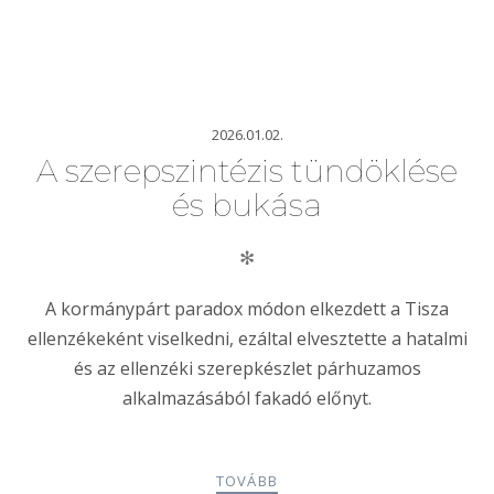
2026.01.02.
A szerepszintézis tündöklése
és bukása
✻
A kormánypárt paradox módon elkezdett a Tisza
ellenzékeként viselkedni, ezáltal elvesztette a hatalmi
és az ellenzéki szerepkészlet párhuzamos
alkalmazásából fakadó előnyt.
TOVÁBB