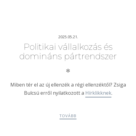
2025.05.21.
Politikai vállalkozás és
domináns pártrendszer
✻
Miben tér el az új ellenzék a régi ellenzéktől? Zsiga
Bulcsú erről nyilatkozott a
Hírklikknek
.
TOVÁBB