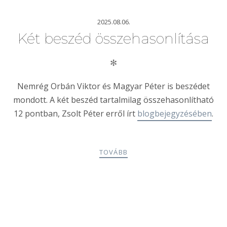
2025.08.06.
Két beszéd összehasonlítása
✻
Nemrég Orbán Viktor és Magyar Péter is beszédet
mondott. A két beszéd tartalmilag összehasonlítható
12 pontban, Zsolt Péter erről írt
blogbejegyzésében
.
TOVÁBB