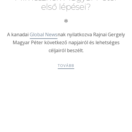
első lépései?
✻
A kanadai
Global News
nak nyilatkozva Rajnai Gergely
Magyar Péter következő napjairól és lehetséges
céljairól beszélt.
TOVÁBB