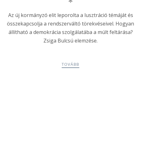
✻
Az új kormányzó elit leporolta a lusztráció témáját és
összekapcsolja a rendszerváltó törekvéseivel. Hogyan
állítható a demokrácia szolgálatába a múlt feltárása?
Zsiga Bulcsú elemzése.
TOVÁBB