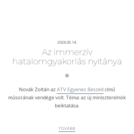
2026.05.14.
Az immerzív
hatalomgyakorlás nyitánya
✻
Novák Zoltán az
ATV Egyenes Beszéd
című
műsorának vendége volt. Téma: az új miniszterelnök
beiktatása.
TOVÁBB