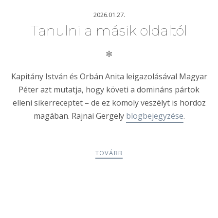
2026.01.27.
Tanulni a másik oldaltól
✻
Kapitány István és Orbán Anita leigazolásával Magyar
Péter azt mutatja, hogy követi a domináns pártok
elleni sikerreceptet – de ez komoly veszélyt is hordoz
magában. Rajnai Gergely
blogbejegyzése
.
TOVÁBB