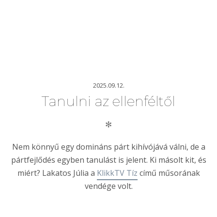
2025.09.12.
Tanulni az ellenféltől
✻
Nem könnyű egy domináns párt kihívójává válni, de a
pártfejlődés egyben tanulást is jelent. Ki másolt kit, és
miért? Lakatos Júlia a
KlikkTV Tíz
című műsorának
vendége volt.