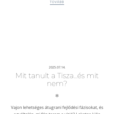
TOVÁBB
2025.07.14.
Mit tanult a Tisza…és mit
nem?
✻
Vajon lehetséges átugrani fejlődési fázisokat, és