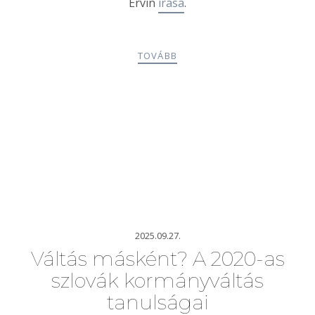
Ervin
írása
.
TOVÁBB
2025.09.27.
Váltás másként? A 2020-as
szlovák kormányváltás
tanulságai