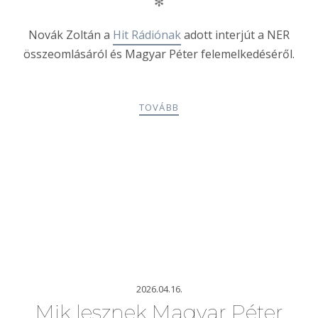
✻
Novák Zoltán a
Hit Rádiónak
adott interjút a NER
összeomlásáról és Magyar Péter felemelkedéséről.
TOVÁBB
2026.04.16.
Mik lesznek Magyar Péter