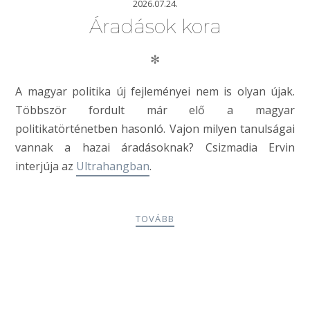
2026.07.24.
Áradások kora
✻
A magyar politika új fejleményei nem is olyan újak.
Többször fordult már elő a magyar
politikatörténetben hasonló. Vajon milyen tanulságai
vannak a hazai áradásoknak? Csizmadia Ervin
interjúja az
Ultrahangban
.
TOVÁBB