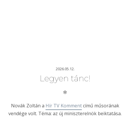
2026.05.12.
Legyen tánc!
✻
Novák Zoltán a
Hír TV Komment
című műsorának
vendége volt. Téma: az új miniszterelnök beiktatása.