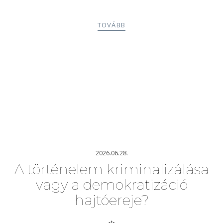
TOVÁBB
2026.06.28.
A történelem kriminalizálása
vagy a demokratizáció
hajtóereje?