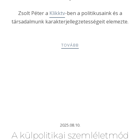
Zsolt Péter a
Klikktv
-ben a politikusaink és a
társadalmunk karakterjellegzetességeit elemezte.
TOVÁBB
2025.08.10.
A külpolitikai szemléletmód