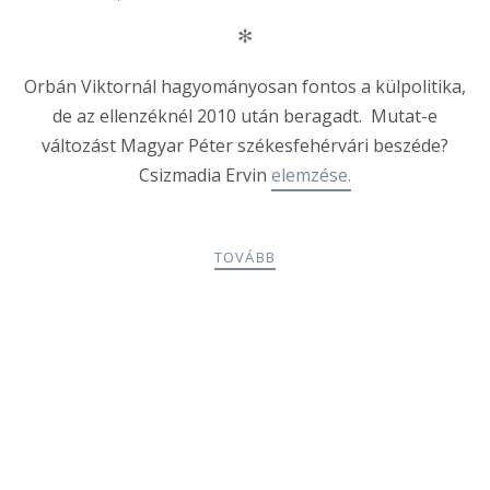
✻
Orbán Viktornál hagyományosan fontos a külpolitika,
de az ellenzéknél 2010 után beragadt. Mutat-e
változást Magyar Péter székesfehérvári beszéde?
Csizmadia Ervin
elemzése.
TOVÁBB