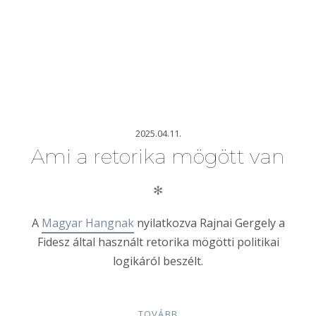
2025.04.11.
Ami a retorika mögött van
✻
A
Magyar Hangnak
nyilatkozva Rajnai Gergely a
Fidesz által használt retorika mögötti politikai
logikáról beszélt.
TOVÁBB