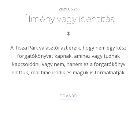
2025.06.25.
Élmény vagy identitás
✻
A Tisza Párt választói azt érzik, hogy nem egy kész
forgatókönyvet kapnak, amihez vagy tudnak
kapcsolódni, vagy nem, hanem ez a forgatókönyv
előttük, real time íródik és maguk is formálhatják.
TOVÁBB