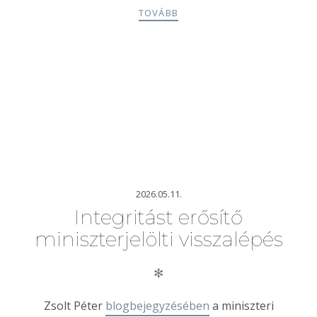
TOVÁBB
2026.05.11.
Integritást erősítő
miniszterjelölti visszalépés
✻
Zsolt Péter
blogbejegyzésében
a miniszteri