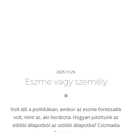
2025.11.29.
Eszme vagy személy
✻
Volt idő a politikában, amikor az eszme fontosabb
volt, mint az, aki hordozta. Hogyan jutottunk az
előbbi állapotból az utóbbi állapotba? Csizmadia