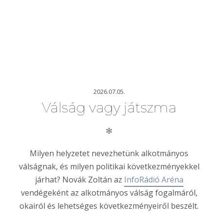
2026.07.05.
Válság vagy játszma
✻
Milyen helyzetet nevezhetünk alkotmányos
válságnak, és milyen politikai következményekkel
járhat? Novák Zoltán az
InfoRádió Aréna
vendégeként az alkotmányos válság fogalmáról,
okairól és lehetséges következményeiről beszélt.