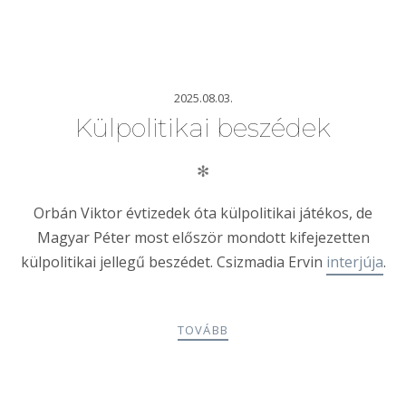
2025.08.03.
Külpolitikai beszédek
✻
Orbán Viktor évtizedek óta külpolitikai játékos, de
Magyar Péter most először mondott kifejezetten
külpolitikai jellegű beszédet. Csizmadia Ervin
interjúja
.
TOVÁBB