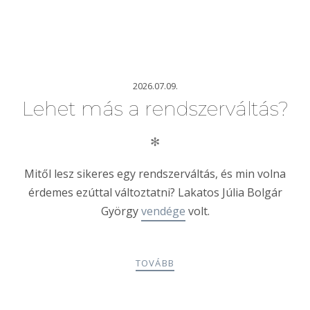
2026.07.09.
Lehet más a rendszerváltás?
✻
Mitől lesz sikeres egy rendszerváltás, és min volna
érdemes ezúttal változtatni? Lakatos Júlia Bolgár
György
vendége
volt.
TOVÁBB