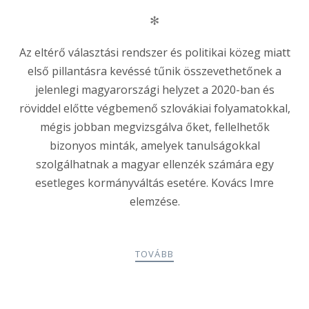
✻
Az eltérő választási rendszer és politikai közeg miatt
első pillantásra kevéssé tűnik összevethetőnek a
jelenlegi magyarországi helyzet a 2020-ban és
röviddel előtte végbemenő szlovákiai folyamatokkal,
mégis jobban megvizsgálva őket, fellelhetők
bizonyos minták, amelyek tanulságokkal
szolgálhatnak a magyar ellenzék számára egy
esetleges kormányváltás esetére. Kovács Imre
elemzése.
TOVÁBB