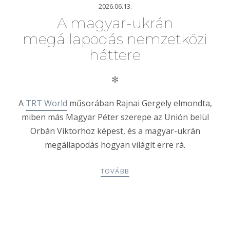
2026.06.13.
A magyar-ukrán
megállapodás nemzetközi
háttere
✻
A
TRT World
műsorában Rajnai Gergely elmondta,
miben más Magyar Péter szerepe az Unión belül
Orbán Viktorhoz képest, és a magyar-ukrán
megállapodás hogyan világít erre rá.
TOVÁBB