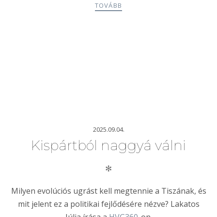
TOVÁBB
2025.09.04.
Kispártból naggyá válni
✻
Milyen evolúciós ugrást kell megtennie a Tiszának, és
mit jelent ez a politikai fejlődésére nézve? Lakatos