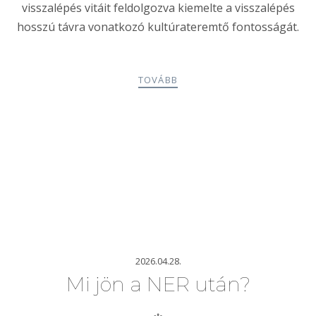
visszalépés vitáit feldolgozva kiemelte a visszalépés
hosszú távra vonatkozó kultúrateremtő fontosságát.
TOVÁBB
2026.04.28.
Mi jön a NER után?