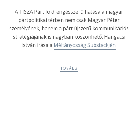
A TISZA Párt földrengésszerű hatása a magyar
pártpolitikai térben nem csak Magyar Péter
személyének, hanem a párt újszerű kommunikációs
stratégiájának is nagyban köszönhető. Hangácsi
István írása a
Méltányosság Substackjén
!
TOVÁBB