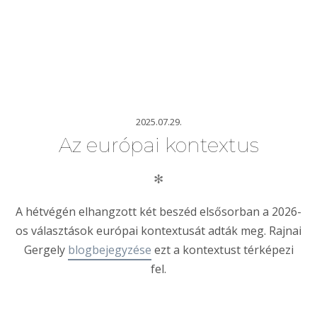
2025.07.29.
Az európai kontextus
✻
A hétvégén elhangzott két beszéd elsősorban a 2026-
os választások európai kontextusát adták meg. Rajnai
Gergely
blogbejegyzése
ezt a kontextust térképezi
fel.