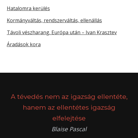
Hatalomra kerülés
Kormányváltás, rendszerváltás, ellenállás
Távoli vészharang. Európa után – Ivan Krasztev
Áradások kora
A tévedés nem az igazság ellentéte,
hanem az ellentétes igazság
elfelejtése
Blaise Pascal