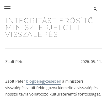
INTEGRITÁST ERŐSÍTŐ
MINISZTERJELÖLTI
VISSZALÉPÉS
Zsolt Péter
2026. 05. 11.
Zsolt Péter
blogbejegyzésében
a miniszteri
visszalépés vitáit feldolgozva kiemelte a visszalépés
hosszú távra vonatkozó kultúrateremtő fontosságát.