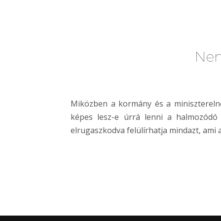
Nem
Miközben a kormány és a miniszterelnök
képes lesz-e úrrá lenni a halmozódó
elrugaszkodva felülírhatja mindazt, ami a