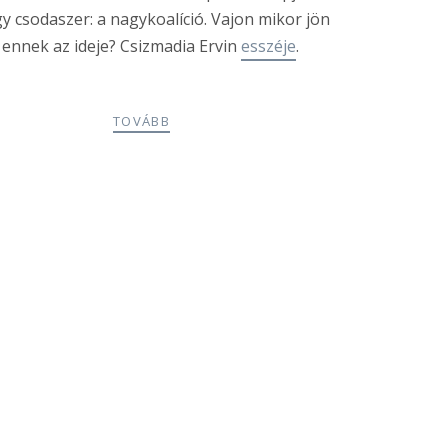
y csodaszer: a nagykoalíció. Vajon mikor jön
 ennek az ideje? Csizmadia Ervin
esszéje
.
TOVÁBB