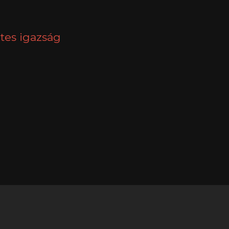
NEXT
tes igazság