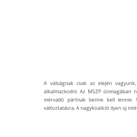
A válságnak csak az elején vagyunk
alkalmazkodni. Az MSZP önmagában nem
mérvadó pártnak benne kell lennie. 
változtatásra. A nagykoalíció ilyen új int