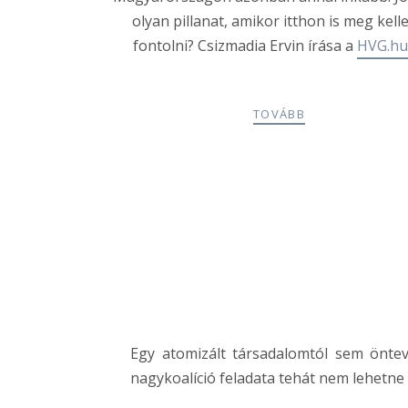
olyan pillanat, amikor itthon is meg kell
fontolni? Csizmadia Ervin írása a
HVG.hu
TOVÁBB
Egy atomizált társadalomtól sem öntev
nagykoalíció feladata tehát nem lehetne 