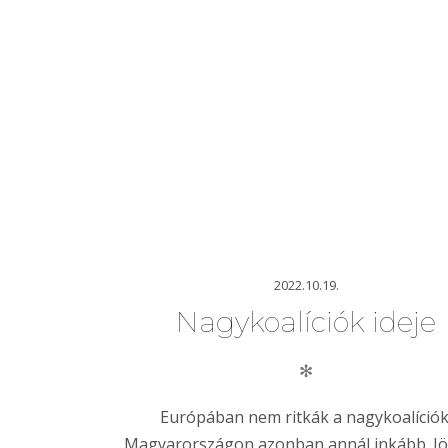
2022.10.19.
Nagykoalíciók ideje
✻
Európában nem ritkák a nagykoalíciók
Magyarországon azonban annál inkább. Jö