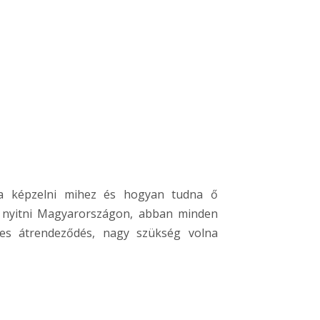
ja képzelni mihez és hogyan tudna ő
k nyitni Magyarországon, abban minden
yes átrendeződés, nagy szükség volna