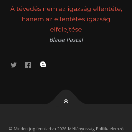
A tévedés nem az igazság ellentéte,
hanem az ellentétes igazság
elfelejtése
Blaise Pascal
twitter
facebook
blog
© Minden jog fenntartva 2026 Méltányosság Politikaelemző