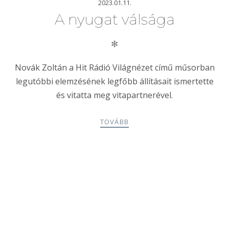
2023.01.11.
A nyugat válsága
✻
Novák Zoltán a Hit Rádió Világnézet című műsorban
legutóbbi elemzésének legfőbb állításait ismertette
és vitatta meg vitapartnerével.
TOVÁBB