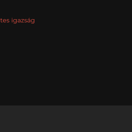
tes igazság