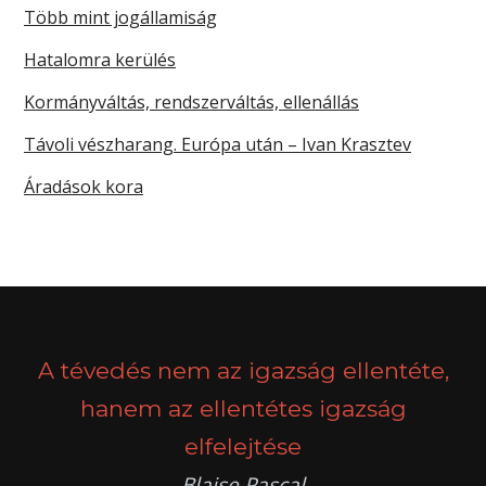
Több mint jogállamiság
Hatalomra kerülés
Kormányváltás, rendszerváltás, ellenállás
Távoli vészharang. Európa után – Ivan Krasztev
Áradások kora
A tévedés nem az igazság ellentéte,
hanem az ellentétes igazság
elfelejtése
Blaise Pascal