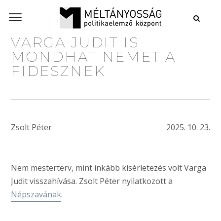
VARGA JUDIT IS
MONDHAT NEMET A
FIDESZNEK
Zsolt Péter
2025. 10. 23.
Nem mesterterv, mint inkább kísérletezés volt Varga
Judit visszahívása. Zsolt Péter nyilatkozott a
Népszavának
.