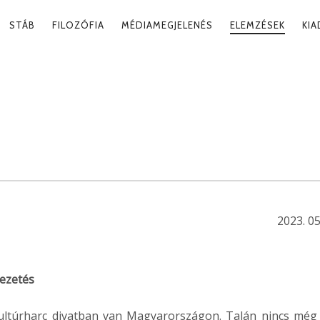
RY
STÁB
FILOZÓFIA
MÉDIAMEGJELENÉS
ELEMZÉSEK
KI
ATION
C JELENTÉSEI –
M KÜLFÖLDÖN
2023. 05
ezetés
ultúrharc divatban van Magyarországon. Talán nincs még