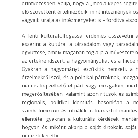
érintkezésben. Vallja, hogy a „média képes segíte
élő szövetként értelmeződik, mint intézmények ö
vágyait, uralja az intézményeket is – fordítva viszo
A fenti kultúrafölfogással érdemes összevetni
eszerint a kultúra “a társadalom vagy társadalmi
együttese, amely magában foglalja a művészeteken 
az értékrendszert, a hagyományokat és a hiedel
Gyakran a hagyományt leszűkítik nemzeti, a hi
érzelmekről szól, és a politikai pártoknak, mozg
nem is képzelhető el párt vagy mozgalom, mert
megerősítésében, valamint azon rítusok és szimb
regionális, politikai identitás, hasonlóan a 
szimbólumokon és rituálékon keresztül manifes
ellentétei gyakran a kulturális kérdések men
hogyan és miként akarja a saját értékeit, saját
nemzeti keretbe.