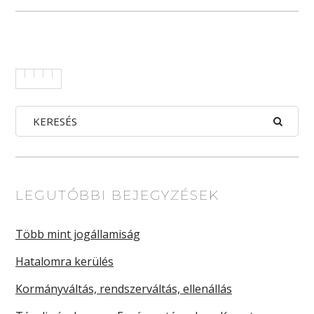
LEGUTÓBBI BEJEGYZÉSEK
Több mint jogállamiság
Hatalomra kerülés
Kormányváltás, rendszerváltás, ellenállás