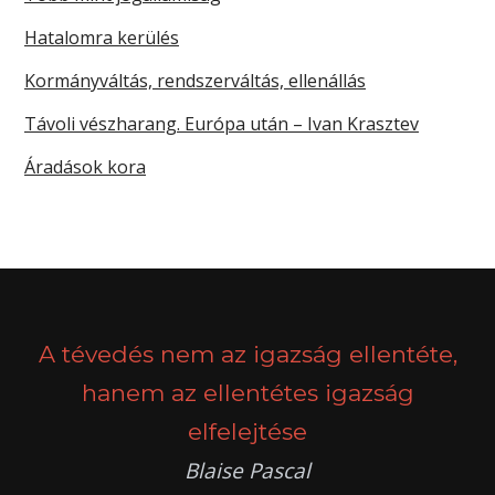
Hatalomra kerülés
Kormányváltás, rendszerváltás, ellenállás
Távoli vészharang. Európa után – Ivan Krasztev
Áradások kora
A tévedés nem az igazság ellentéte,
hanem az ellentétes igazság
elfelejtése
Blaise Pascal