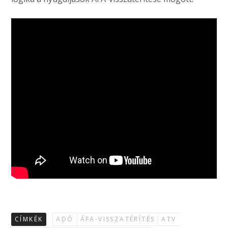
CÍMKÉK
ADÓ
ÁFA-VISSZATÉRÍTÉS
ATV