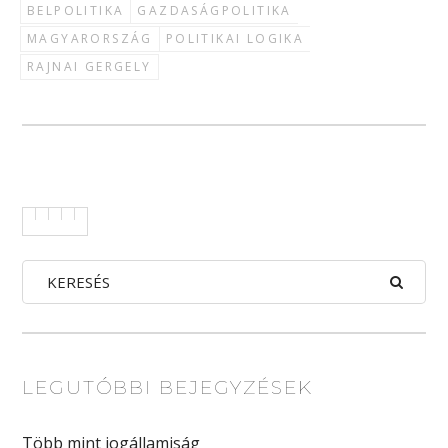
BELPOLITIKA
GAZDASÁGPOLITIKA
MAGYARORSZÁG
POLITIKAI LOGIKA
RAJNAI GERGELY
LEGUTÓBBI BEJEGYZÉSEK
Több mint jogállamiság