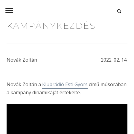
KAMPÁNYKEZDÉS
Novák Zoltán
2022. 02. 14.
Novák Zoltán a
Klubrádió Esti Gyors
című műsorában
a kampány dinamikáját értékelte.