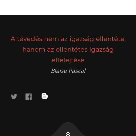
A tévedés nem az igazság ellentéte,
hanem az ellentétes igazság
elfelejtése
Blaise Pascal
twitter
facebook
blog