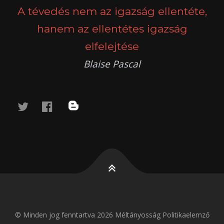
A tévedés nem az igazság ellentéte,
hanem az ellentétes igazság
elfelejtése
Blaise Pascal
twitter
facebook
blog
© Minden jog fenntartva 2026 Méltányosság Politikaelemző