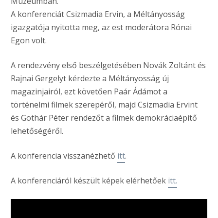
Múzeumban.
A konferenciát Csizmadia Ervin, a Méltányosság
igazgatója nyitotta meg, az est moderátora Rónai
Egon volt.
A rendezvény első beszélgetésében Novák Zoltánt és
Rajnai Gergelyt kérdezte a Méltányosság új
magazinjairól, ezt követően Paár Ádámot a
történelmi filmek szerepéről, majd Csizmadia Ervint
és Gothár Péter rendezőt a filmek demokráciaépítő
lehetőségéről.
A konferencia visszanézhető
itt
.
A konferenciáról készült képek elérhetőek
itt.