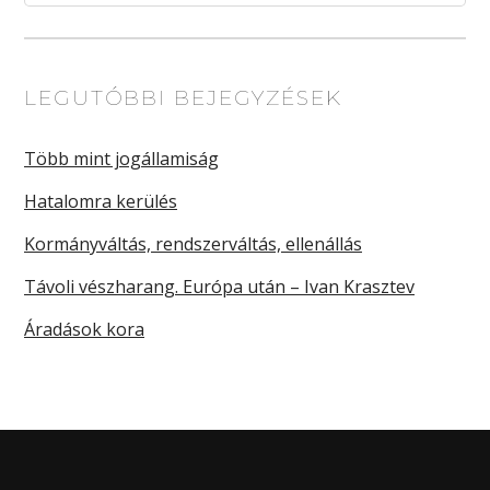
LEGUTÓBBI BEJEGYZÉSEK
Több mint jogállamiság
Hatalomra kerülés
Kormányváltás, rendszerváltás, ellenállás
Távoli vészharang. Európa után – Ivan Krasztev
Áradások kora