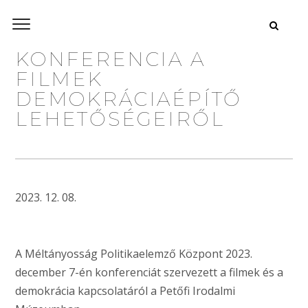
KONFERENCIA A
FILMEK
DEMOKRÁCIAÉPÍTŐ
LEHETŐSÉGEIRŐL
2023. 12. 08.
A Méltányosság Politikaelemző Központ 2023.
december 7-én konferenciát szervezett a filmek és a
demokrácia kapcsolatáról a Petőfi Irodalmi