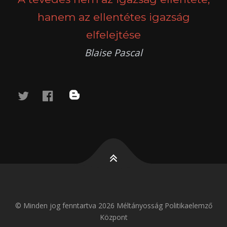
hanem az ellentétes igazság
elfelejtése
Blaise Pascal
twitter
facebook
blog
© Minden jog fenntartva 2026 Méltányosság Politikaelemző
Központ