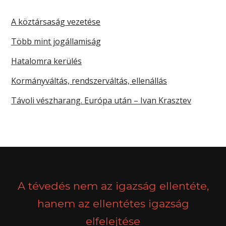
A köztársaság vezetése
Több mint jogállamiság
Hatalomra kerülés
Kormányváltás, rendszerváltás, ellenállás
Távoli vészharang. Európa után – Ivan Krasztev
A tévedés nem az igazság ellentéte,
hanem az ellentétes igazság
elfelejtése