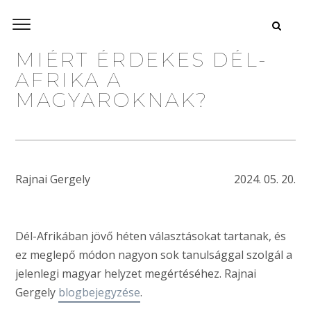
MIÉRT ÉRDEKES DÉL-
AFRIKA A
MAGYAROKNAK?
Rajnai Gergely
2024. 05. 20.
Dél-Afrikában jövő héten választásokat tartanak, és
ez meglepő módon nagyon sok tanulsággal szolgál a
jelenlegi magyar helyzet megértéséhez. Rajnai
Gergely
blogbejegyzése
.