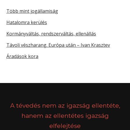
Több mint jogállamiság
Hatalomra kerülés
Kormányváltás, rendszerváltás, ellenállás
Távoli vészharang. Európa után – Ivan Krasztev
Áradások kora
A tévedés nem az igazság ellentéte,
hanem az ellentétes igazság
elfelejtése