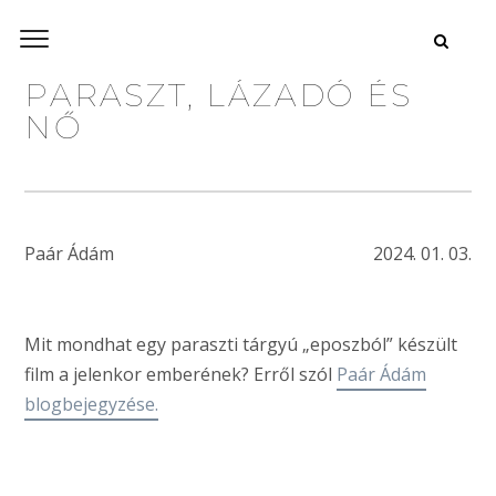
PARASZT, LÁZADÓ ÉS
NŐ
Paár Ádám
2024. 01. 03.
Mit mondhat egy paraszti tárgyú „eposzból” készült
film a jelenkor emberének? Erről szól
Paár Ádám
blogbejegyzése.