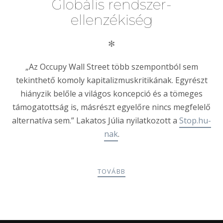
Globális rendszer-
ellenzékiség
✻
„Az Occupy Wall Street több szempontból sem
tekinthető komoly kapitalizmuskritikának. Egyrészt
hiányzik belőle a világos koncepció és a tömeges
támogatottság is, másrészt egyelőre nincs megfelelő
alternatíva sem.” Lakatos Júlia nyilatkozott a
Stop.hu-
nak
.
TOVÁBB