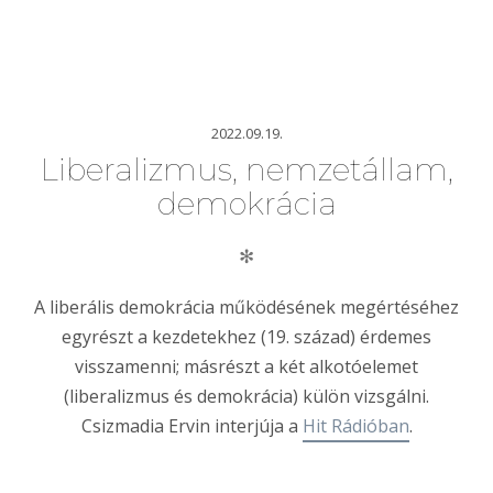
2022.09.19.
Liberalizmus, nemzetállam,
demokrácia
✻
A liberális demokrácia működésének megértéséhez
egyrészt a kezdetekhez (19. század) érdemes
visszamenni; másrészt a két alkotóelemet
(liberalizmus és demokrácia) külön vizsgálni.
Csizmadia Ervin interjúja a
Hit Rádióban
.