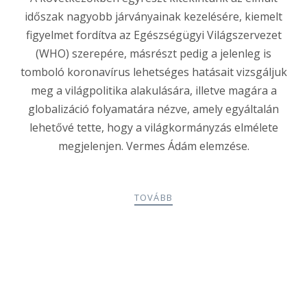
időszak nagyobb járványainak kezelésére, kiemelt
figyelmet fordítva az Egészségügyi Világszervezet
(WHO) szerepére, másrészt pedig a jelenleg is
tomboló koronavírus lehetséges hatásait vizsgáljuk
meg a világpolitika alakulására, illetve magára a
globalizáció folyamatára nézve, amely egyáltalán
lehetővé tette, hogy a világkormányzás elmélete
megjelenjen. Vermes Ádám elemzése.
TOVÁBB