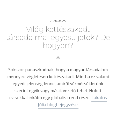
2020.05.25.
Világ kettészakadt
társadalmai egyesüljetek? De
hogyan?
✻
Sokszor panaszkodnak, hogy a magyar társadalom
mennyire végletesen kettészakadt. Mintha ez valami
egyedi jelenség lenne, amiről vérmérsékletünk
szerint egyik vagy másik vezető tehet. Holott
ez sokkal inkább egy globális trend része.
Lakatos
Júlia blogbejegyzése.