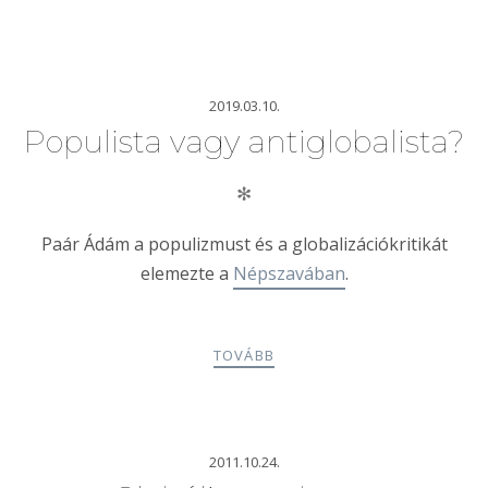
2019.03.10.
Populista vagy antiglobalista?
✻
Paár Ádám a populizmust és a globalizációkritikát
elemezte a
Népszavában
.
TOVÁBB
2011.10.24.