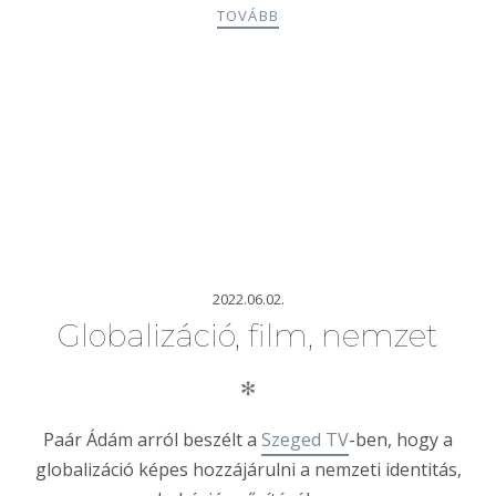
TOVÁBB
2022.06.02.
Globalizáció, film, nemzet
✻
Paár Ádám arról beszélt a
Szeged TV
-ben, hogy a
globalizáció képes hozzájárulni a nemzeti identitás,