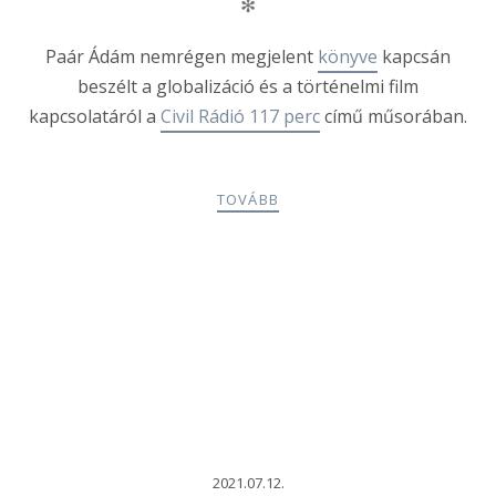
✻
Paár Ádám nemrégen megjelent
könyve
kapcsán
beszélt a globalizáció és a történelmi film
kapcsolatáról a
Civil Rádió 117 perc
című műsorában.
TOVÁBB
2021.07.12.