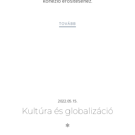
kohézió erősítéséhez.
TOVÁBB
2022.05.15.
Kultúra és globalizáció
✻