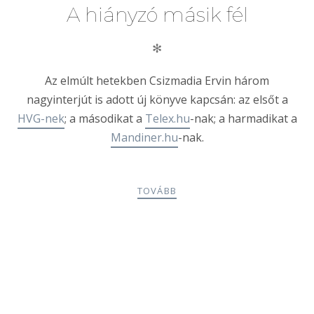
A hiányzó másik fél
✻
Az elmúlt hetekben Csizmadia Ervin három
nagyinterjút is adott új könyve kapcsán: az elsőt a
HVG-nek
; a másodikat a
Telex.hu
-nak; a harmadikat a
Mandiner.hu
-nak.
TOVÁBB