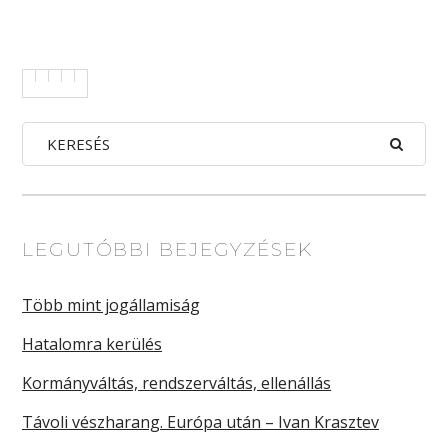
LEGUTÓBBI BEJEGYZÉSEK
Több mint jogállamiság
Hatalomra kerülés
Kormányváltás, rendszerváltás, ellenállás
Távoli vészharang. Európa után – Ivan Krasztev