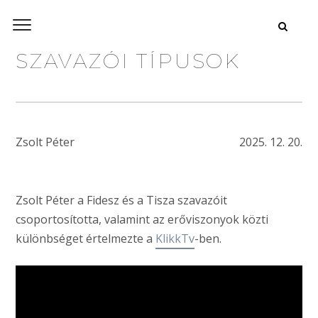
SZAVAZÓI TÍPUSOK
Zsolt Péter
2025. 12. 20.
Zsolt Péter a Fidesz és a Tisza szavazóit
csoportosította, valamint az erőviszonyok közti
különbséget értelmezte a
KlikkTv
-ben.