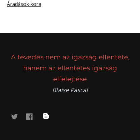
Áradások kora
A tévedés nem az igazság ellentéte,
hanem az ellentétes igazság
elfelejtése
Blaise Pascal
twitter
facebook
blog