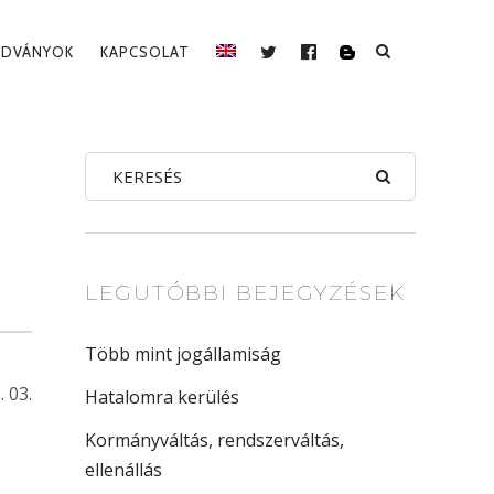
ADVÁNYOK
KAPCSOLAT
BLOG
TWITTER
FACEBOOK
LEGUTÓBBI BEJEGYZÉSEK
Több mint jogállamiság
. 03.
Hatalomra kerülés
Kormányváltás, rendszerváltás,
ellenállás