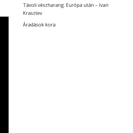
Távoli vészharang. Európa után – Ivan
Krasztev
Áradások kora