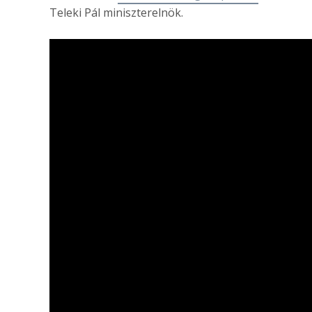
Teleki Pál miniszterelnök.